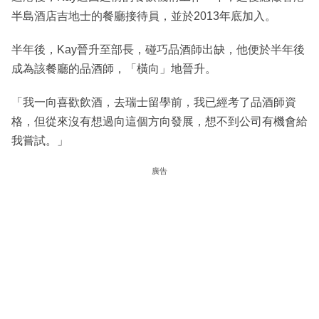
半島酒店吉地士的餐廳接待員，並於2013年底加入。
半年後，Kay晉升至部長，碰巧品酒師出缺，他便於半年後
成為該餐廳的品酒師，「橫向」地晉升。
「我一向喜歡飲酒，去瑞士留學前，我已經考了品酒師資
格，但從來沒有想過向這個方向發展，想不到公司有機會給
我嘗試。」
廣告