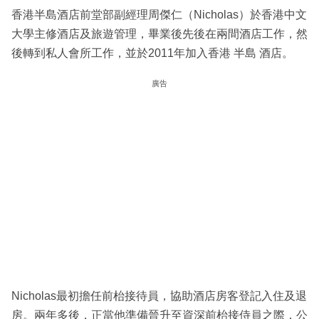
香港半島酒店前堂部副經理周傑仁（Nicholas）於香港中文
大學主修酒店及旅遊管理，畢業後先後在兩間酒店工作，然
後轉到私人會所工作，並於2011年加入香港 半島 酒店。
廣告
Nicholas最初擔任前枱接待員，協助酒店房客登記入住及退
房。兩年多後，正當他準備晉升至資深前枱接侍員之際，公