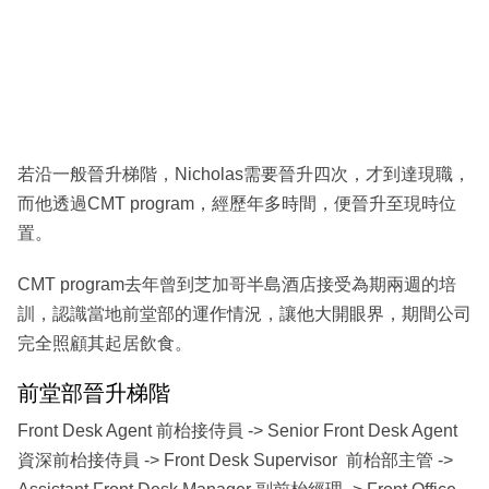
若沿一般晉升梯階，Nicholas需要晉升四次，才到達現職，
而他透過CMT program，經歷年多時間，便晉升至現時位
置。
CMT program去年曾到芝加哥半島酒店接受為期兩週的培
訓，認識當地前堂部的運作情況，讓他大開眼界，期間公司
完全照顧其起居飲食。
前堂部晉升梯階
Front Desk Agent 前枱接侍員 -> Senior Front Desk Agent
資深前枱接侍員 -> Front Desk Supervisor 前枱部主管 ->