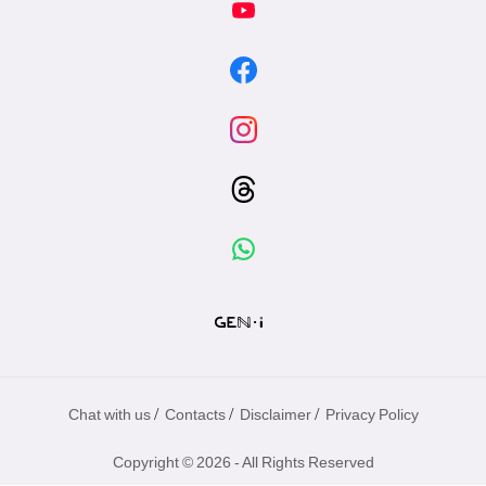
/
/
/
Chat with us
Contacts
Disclaimer
Privacy Policy
Copyright © 2026 - All Rights Reserved