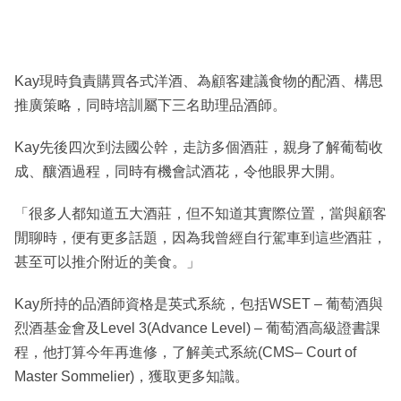
Kay現時負責購買各式洋酒、為顧客建議食物的配酒、構思
推廣策略，同時培訓屬下三名助理品酒師。
Kay先後四次到法國公幹，走訪多個酒莊，親身了解葡萄收
成、釀酒過程，同時有機會試酒花，令他眼界大開。
「很多人都知道五大酒莊，但不知道其實際位置，當與顧客
閒聊時，便有更多話題，因為我曾經自行駕車到這些酒莊，
甚至可以推介附近的美食。」
Kay所持的品酒師資格是英式系統，包括WSET – 葡萄酒與
烈酒基金會及Level 3(Advance Level) – 葡萄酒高級證書課
程，他打算今年再進修，了解美式系統(CMS– Court of
Master Sommelier)，獲取更多知識。