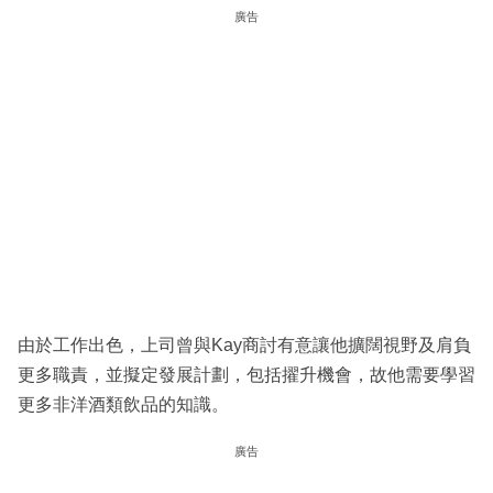
廣告
由於工作出色，上司曾與Kay商討有意讓他擴闊視野及肩負
更多職責，並擬定發展計劃，包括擢升機會，故他需要學習
更多非洋酒類飲品的知識。
廣告