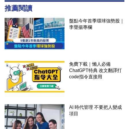
推薦閱讀
盤點今年首季環球強勢股｜
李聲揚專欄
免費下載｜懶人必備
ChatGPT特典 改文翻譯打
code指令直接用
AI 時代管理 不要把人變成
項目