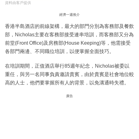
資料由客戶提供
經濟一週推介
香港半島酒店的前線架構，最大的部門分別為客務部及餐飲
部，Nicholas主要在客務部接受連串培訓，而客務部又分為
前堂(Front Office)及房務部(House Keeping)等，他需接受
各部門兩邊、不同職位培訓，以便掌握全面技巧。
在培訓期間，正值酒店舉行85週年紀念，Nicholas被委以
重任，與另一名同事負責邀請貴賓，由於貴賓是社會地位較
高的人士，他們要掌握所有人的背景，以免溝通時失禮。
廣告