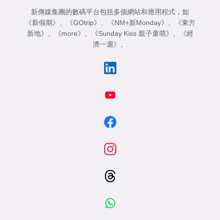
新傳媒集團的數碼平台包括多個網站和應用程式，如
《新假期》
、
《GOtrip》
、
《NM+新Monday》
、
《東方
新地》
、
《more》
、
《Sunday Kiss 親子童萌》
、
《經
濟一週》
。