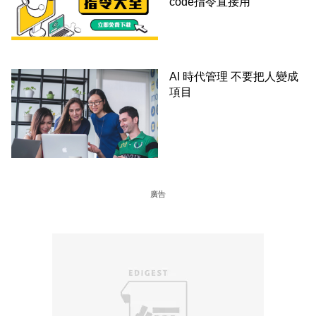
code指令直接用
AI 時代管理 不要把人變成
項目
廣告