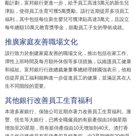
勵計劃，富邦銀行更進一步，給予員工高達3萬元的新生兒
津貼，使得員工生育可獲5萬獎勵。該行近期提昇多項員工
福利，其中包括每位新生嬰兒可獲津貼高達3萬元，且設立
每年總額10萬元教育獎學金，鼓勵員工子女的學術成就。
推廣家庭友善職場文化
該行致力於創建家庭友善的職場文化，推出包括在家工作、
彈性上班時間及每月額外休假等多項措施，以維護員工健康
和福祉。富邦銀行行政總裁兼董事總經理鍾國強表示，他相
信提昇員工福利能夠進一步促進員工的健康，並滿足其在人
生不同階段的需要。
其他銀行改善員工生育福利
本港多家銀行、保險公司近期亦著力改善員工生育福利。滙
豐、恆生等大銀行，已將全職僱員的有薪產假由16個星期
增加至20星期，而有薪侍產假由10天增加到40天。渣打香