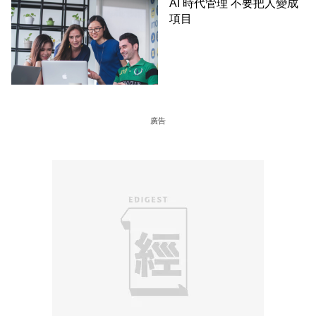
AI 時代管理 不要把人變成
項目
廣告