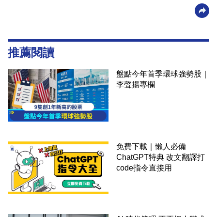
推薦閱讀
盤點今年首季環球強勢股｜
李聲揚專欄
免費下載｜懶人必備
ChatGPT特典 改文翻譯打
code指令直接用