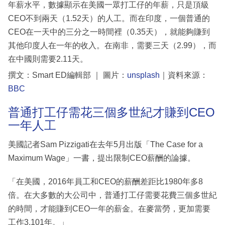
年薪水平，數據顯示在美國一眾打工仔的年薪，只是頂級
CEO不到兩天（1.52天）的人工。而在印度，一個普通的
CEO在一天中的三分之一時間裡（0.35天），就能夠賺到
其他印度人在一年的收入。在南非，需要三天（2.99），而
在中國則需要2.11天。
撰文：Smart ED編輯部 ｜ 圖片：
unsplash
｜資料來源：
BBC
普通打工仔需花三個多世紀才賺到CEO
一年人工
美國記者Sam Pizzigati在去年5月出版「The Case for a
Maximum Wage」一書，提出限制CEO薪酬的論據。
「在美國，2016年員工和CEO的薪酬差距比1980年多8
倍。在大多數的大公司中，普通打工仔需要花費三個多世紀
的時間，才能賺到CEO一年的薪金。在麥當勞，更加需要
工作3,101年。」