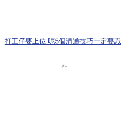
打工仔要上位 呢5個溝通技巧一定要識
廣告