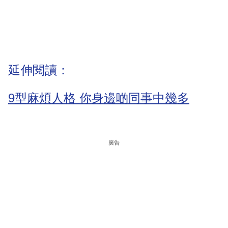
延伸閱讀：
9型麻煩人格 你身邊啲同事中幾多
廣告