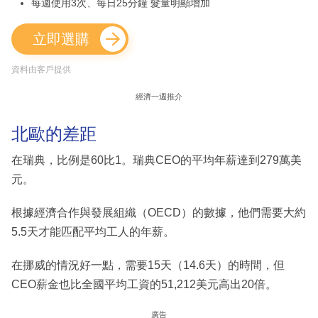
每週使用3次、每日25分鐘 髮量明顯增加
立即選購
資料由客戶提供
經濟一週推介
北歐的差距
在瑞典，比例是60比1。瑞典CEO的平均年薪達到279萬美
元。
根據經濟合作與發展組織（OECD）的數據，他們需要大約
5.5天才能匹配平均工人的年薪。
在挪威的情況好一點，需要15天（14.6天）的時間，但
CEO薪金也比全國平均工資的51,212美元高出20倍。
廣告