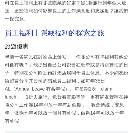
司在員工福利上有哪些隱藏的好處？從1折旅行到年假大放
送，這些福利如何影響員工的工作滿意度和忠誠度？讓我們
一探究竟。
員工福利丨隱藏福利的探索之旅
旅遊優惠
早前一名網民在討論區上發帖，「你哋公司有咩福利其他公
司係冇嘅？」他提出自己公司都會在旺季或是特別繁忙的日
子，特別在公司附近預訂酒店房間予員工休息。不少網友紛
紛留言分享其公司的隱藏員工福利，如每年35日
AL（Annual Leave 有薪年假）、每星期1次「claim
lunch」、1折去旅行、免費看電影等等。更有網友聲稱在神
職公司工作滿14年即放一年有薪假期，「教會傳統，安息
年，做夠七年可以放一個月有薪假，做夠14年可以放一年
有薪假」