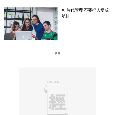
AI 時代管理 不要把人變成
項目
廣告