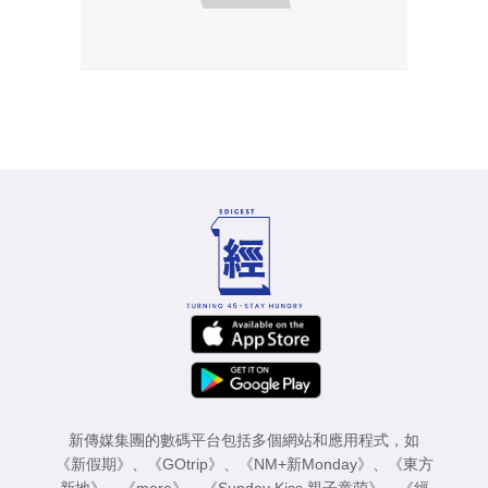
新傳媒集團的數碼平台包括多個網站和應用程式，如
《新假期》
、
《GOtrip》
、
《NM+新Monday》
、
《東方
新地》
、
《more》
、
《Sunday Kiss 親子童萌》
、
《經