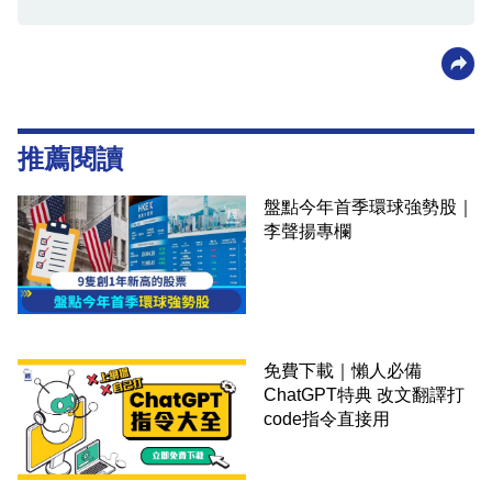
推薦閱讀
盤點今年首季環球強勢股｜
李聲揚專欄
免費下載｜懶人必備
ChatGPT特典 改文翻譯打
code指令直接用