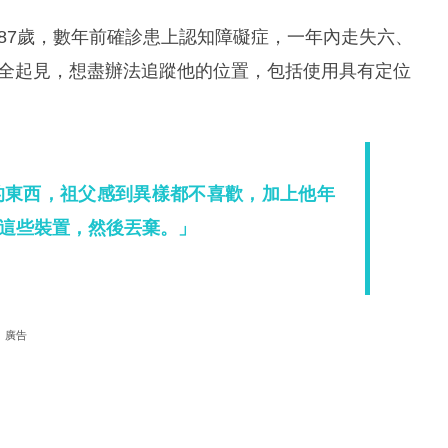
現年87歲，數年前確診患上認知障礙症，一年內走失六、
的安全起見，想盡辦法追蹤他的位置，包括使用具有定位
。
衣服的東西，祖父感到異樣都不喜歡，加上他年
這些裝置，然後丟棄。」
廣告