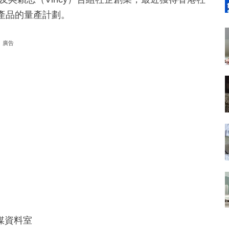
產品的量產計劃。
廣告
媒資料室