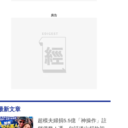
廣告
最新文章
超模夫婦捐5.5億「神操作」註