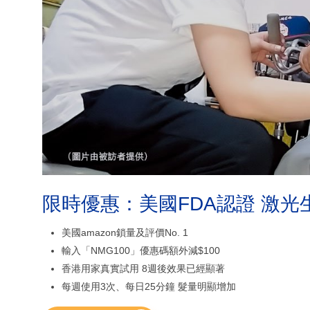
限時優惠：美國FDA認證 激光
美國amazon鎖量及評價No. 1
輸入「NMG100」優惠碼額外減$100
香港用家真實試用 8週後效果已經顯著
每週使用3次、每日25分鐘 髮量明顯增加