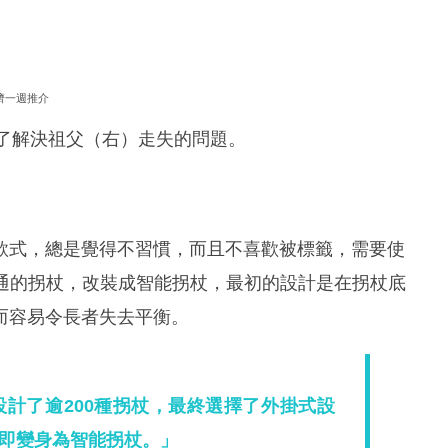
濟一週推介
（左）為了解決祖父（右）走失的問題。
款式，總是覺得不習慣，而且不喜歡被標籤，需要使
將普通的拐杖，改裝成智能拐杖，最初的設計是在拐杖底
而容易令長者失去平衡。
後設計了逾200種拐杖，最終選擇了外掛式設
即變身為智能拐杖。」