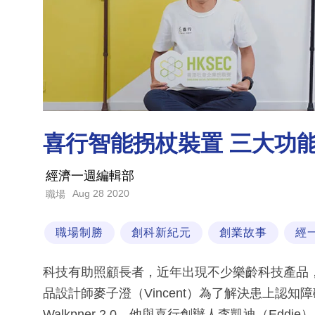
喜行智能拐杖裝置 三大功
經濟一週編輯部
Aug 28 2020
職場
職場制勝
創科新紀元
創業故事
經
科技有助照顧長者，近年出現不少樂齡科技產品
品設計師麥子澄（Vincent）為了解決患上認
Walkpner 2.0。他與喜行創辦人李凱迪（Ed