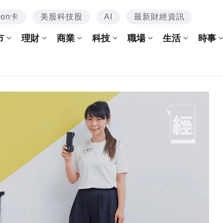
mon卡
美股科技股
AI
最新財經資訊
市
理財
商業
科技
職場
生活
時事