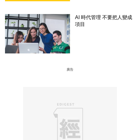
AI 時代管理 不要把人變成
項目
廣告