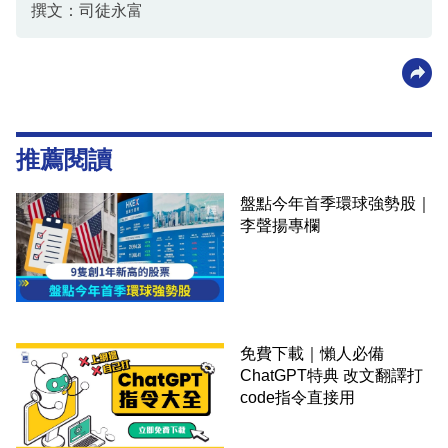
撰文：司徒永富
推薦閱讀
盤點今年首季環球強勢股｜
李聲揚專欄
免費下載｜懶人必備
ChatGPT特典 改文翻譯打
code指令直接用