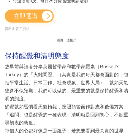
每週使用3次、每日25分鐘 髮量明顯增加
立即選購
資料由客戶提供
經濟一週推介
保持醒覺和清明態度
故早前與讀者分享英國哲學家和數學家羅素（Russell’s
Turkey）的「火雞問題」（其實是我們每天都會面對的，包
括平常生活、日常工作、社會現象、世界大局），就如天氣
總會不似預期，我們可以做的，最重要的就是保持醒覺和清
明的態度。
醒覺就如習慣看天氣預報，按照預警而作對應和後備方案；
「追問」也是醒覺的一種表現；清明就是回到初心，不斷重
尋初衷的態度。
每個人的心都好像是一面鏡子，若想要看到最真實的世界，