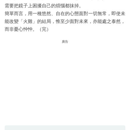
需要把鏡子上困擾自己的煩惱都抹掉。
簡單而言，用一種悠然、自在的心態面對一切無常，即使未
能改變「火雞」的結局，惟至少面對未來，亦能處之泰然，
而非憂心忡忡。（完）
廣告