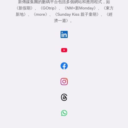
新傳媒集團的數碼平台包括多個網站和應用程式，如
《新假期》
、
《GOtrip》
、
《NM+新Monday》
、
《東方
新地》
、
《more》
、
《Sunday Kiss 親子童萌》
、
《經
濟一週》
。