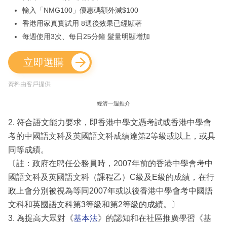
輸入「NMG100」優惠碼額外減$100
香港用家真實試用 8週後效果已經顯著
每週使用3次、每日25分鐘 髮量明顯增加
立即選購
資料由客戶提供
經濟一週推介
2. 符合語文能力要求，即香港中學文憑考試或香港中學會
考的中國語文科及英國語文科成績達第2等級或以上，或具
同等成績。
〔註：政府在聘任公務員時，2007年前的香港中學會考中
國語文科及英國語文科（課程乙）C級及E級的成績，在行
政上會分別被視為等同2007年或以後香港中學會考中國語
文科和英國語文科第3等級和第2等級的成績。〕
3. 為提高大眾對《
基本法
》的認知和在社區推廣學習《基