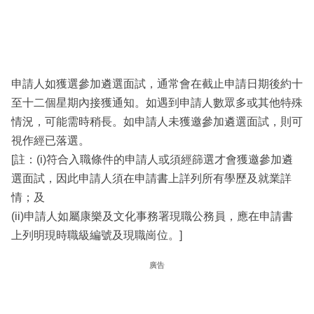
申請人如獲選參加遴選面試，通常會在截止申請日期後約十
至十二個星期內接獲通知。如遇到申請人數眾多或其他特殊
情況，可能需時稍長。如申請人未獲邀參加遴選面試，則可
視作經已落選。
[註：(i)符合入職條件的申請人或須經篩選才會獲邀參加遴
選面試，因此申請人須在申請書上詳列所有學歷及就業詳
情；及
(ii)申請人如屬康樂及文化事務署現職公務員，應在申請書
上列明現時職級編號及現職崗位。]
廣告