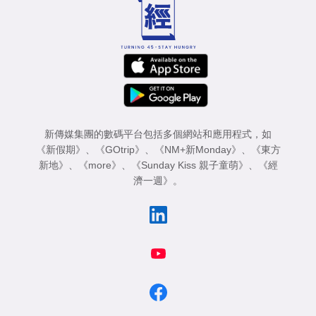
新傳媒集團的數碼平台包括多個網站和應用程式，如
《新假期》
、
《GOtrip》
、
《NM+新Monday》
、
《東方
新地》
、
《more》
、
《Sunday Kiss 親子童萌》
、
《經
濟一週》
。