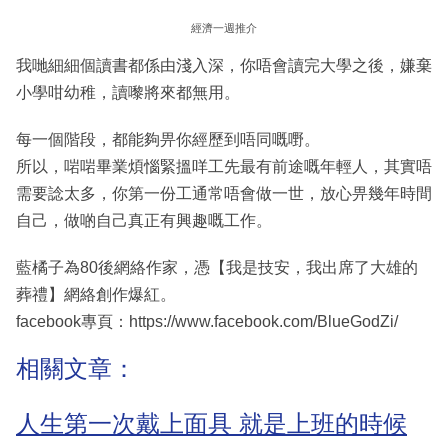
經濟一週推介
我哋細細個讀書都係由淺入深，你唔會讀完大學之後，嫌棄
小學咁幼稚，讀嚟將來都無用。
每一個階段，都能夠畀你經歷到唔同嘅嘢。
所以，啱啱畢業煩惱緊搵咩工先最有前途嘅年輕人，其實唔
需要諗太多，你第一份工通常唔會做一世，放心畀幾年時間
自己，做啲自己真正有興趣嘅工作。
藍橘子為80後網絡作家，憑【我是技安，我出席了大雄的
葬禮】網絡創作爆紅。
facebook專頁：https://www.facebook.com/BlueGodZi/
相關文章：
人生第一次戴上面具 就是上班的時候