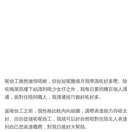
呢份工雖然做得唔耐，但短短呢幾個月我學識咗好多嘢。除
咗喺屋苑樓下結識到唔少女仔之外，我每日要同幾百個人溝
通，面對住唔同嘅人，我溝通技巧都好咗好多。
返呢份工之前，我性格比較內向細膽，講嘢表達能力亦唔太
好。但自從做咗呢份工，我就可以好自然咁對住陌生人表達
到自己想表達嘅嘢，對我日後好大幫助。