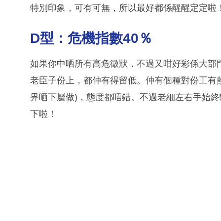
特別印象，可有可無，所以最好都係醒醒定定啦
D型：危機指數40％
如果你中哂所有高危徵狀，不過又咁好彩係大部
老臣子份上，都仲有得留低。仲有個種對份工有
畀哂下屬做)，態度都唔錯。不過老細左右手始
下啦！