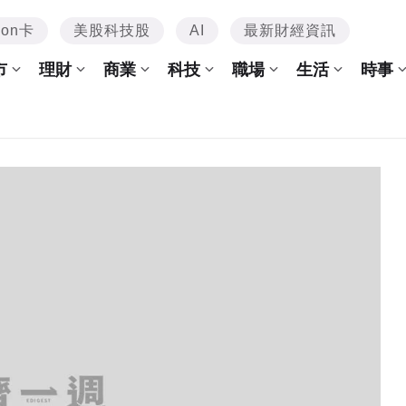
mon卡
美股科技股
AI
最新財經資訊
市
理財
商業
科技
職場
生活
時事