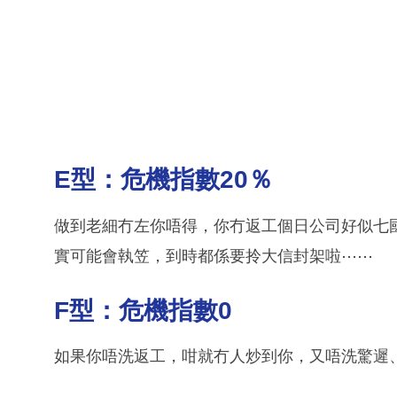
E型：危機指數20％
做到老細冇左你唔得，你冇返工個日公司好似七
實可能會執笠，到時都係要拎大信封架啦⋯⋯
F型：危機指數0
如果你唔洗返工，咁就冇人炒到你，又唔洗驚遲