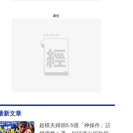
廣告
最新文章
超模夫婦捐5.5億「神操作」註