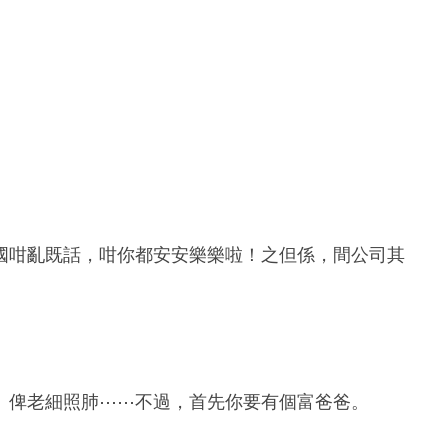
國咁亂既話，咁你都安安樂樂啦！之但係，間公司其
、俾老細照肺⋯⋯不過，首先你要有個富爸爸。