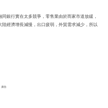
融同銀行實在太多競爭，零售業由於而家市道放緩，
大陸經濟增長減慢，出口疲弱，外貿需求減少，所以
廣告