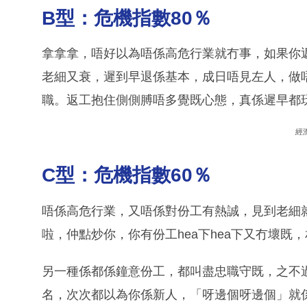
B型：危機指數80％
拿拿拿，唔好以為唔係高危行業就冇事，如果你
老細又衰，遲到早退係基本，成日唔見左人，做
職。返工抱住側側膊唔多覺既心態，真係遲早都
經
C型：危機指數60％
唔係高危行業，又唔係對份工有熱誠，見到老細
啦，仲點炒你，你有份工hea下hea下又冇壞既
另一種係都係鐘意份工，都叫盡忠職守既，之不
名，次次都以為你係新人，「呀邊個呀邊個」就