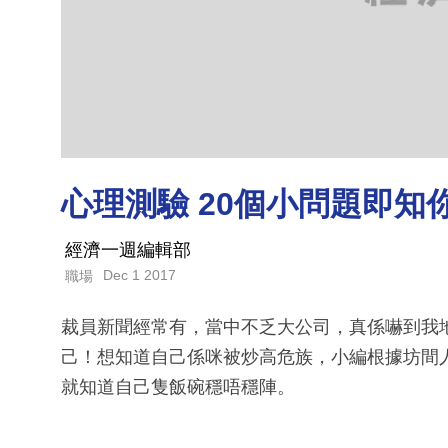
心理測驗 20個小問題即知
經濟一週編輯部
Dec 1 2017
職場
裁員新聞經常有，當中不乏大公司，真係嚇到我
己！想知道自己係咪被炒高危族，小編根據坊間
就知道自己隻飯碗穩唔穩陣。