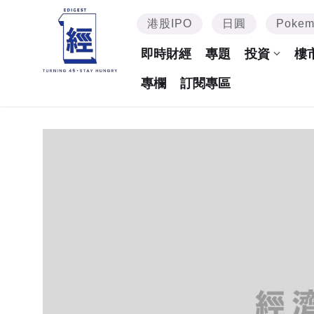
港股IPO
日圓
Poke
即時財經
專題
投資
樓
專欄
訂閱專區