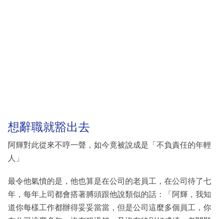
想辭職就豁出去
阿輝對此從來不哼一聲，如今竟被說成是「不負責任的年輕
人」
最令他氣憤的是，他也算是在公司的老員工，在公司待了七
年，每年上司都會搭著膊頭跟他說類似的話：「阿輝，我知
道你每樣工作都辦得妥妥當當，但是公司這麼多個員工，你