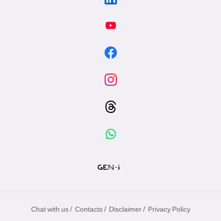
/
/
/
Chat with us
Contacts
Disclaimer
Privacy Policy