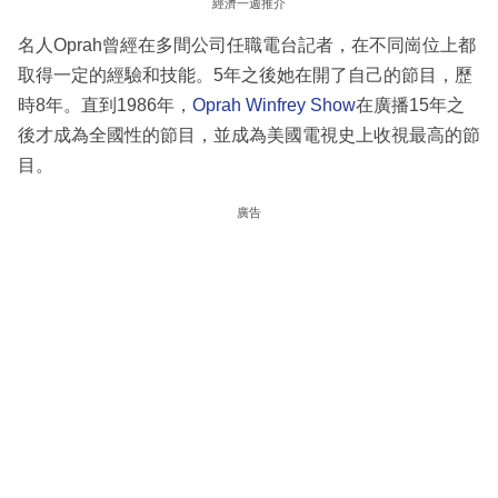
經濟一週推介
名人Oprah曾經在多間公司任職電台記者，在不同崗位上都
取得一定的經驗和技能。5年之後她在開了自己的節目，歷
時8年。直到1986年，
Oprah Winfrey Show
在廣播15年之
後才成為全國性的節目，並成為美國電視史上收視最高的節
目。
廣告