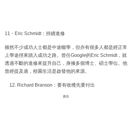
11・Eric Schmidt：持續進修
雖然不少成功人士都是中途輟學，但亦有很多人都是經正常
上學途徑來踏入成功之路。曾任Google的Eric Schmidt，就
透過不斷的進修來提升自己，身擁多個博士、碩士學位。他
曾經提及過，校園生活是啟發他的來源。
Richard Branson：要有收穫先要付出
廣告