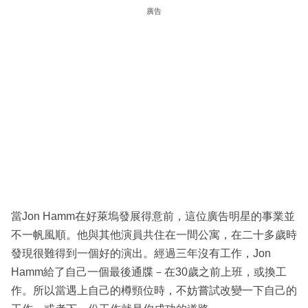
廣告
當Jon Hamm在好萊塢發展得意前，這位廣告明星的事業並
不一帆風順。他與其他演員共住在一間公寓，在二十多歲時
發現很難得到一個好的演出。經過三年沒有工作，Jon
Hamm給了自己一個最後通牒－在30歲之前上班，或換工
作。所以當遇上自己的樽頸位時，不妨嘗試改變一下自己的