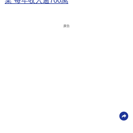
業 每年收入逾700萬
廣告