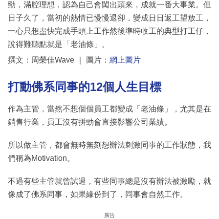
勁，滿腔理想，認為自己會闖出頭來，成就一番大事業。但
日子久了，當初的熱情已慢慢退卻，變成日日返工望放工，
一心只想盡快完成手頭上工作然後準時收工的典型打工仔，
說得難聽點就是「老油條」。
撰文：周榮佳Wave ｜ 圖片：
網上圖片
打動佛系同事的12個人生目標
作為主管，當然不想個個員工都變成「老油條」，尤其是在
銷售行業，員工沒有拼勁會直接影響公司業績。
所以做主管，都會無時無刻想辦法刺激同事的工作狀態，我
們稱為Motivation。
不過有些主管就曾試過，有些同事總是沒有辦法被激勵，就
像成了佛系同事，如果緣份到了，同事會自然工作。
廣告