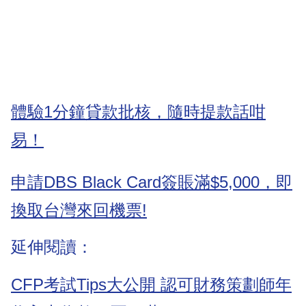
體驗1分鐘貸款批核，隨時提款話咁
易！
申請DBS Black Card簽賬滿$5,000，即
換取台灣來回機票!
延伸閱讀：
CFP考試Tips大公開 認可財務策劃師年