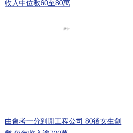
收入中位數60至80萬
廣告
由會考一分到開工程公司 80後女生創