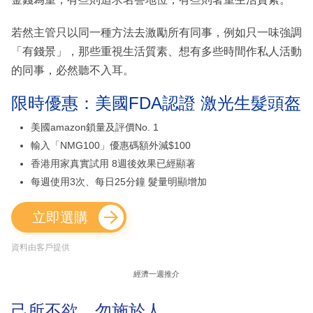
若然主管只以同一種方法去激勵所有同事，例如只一味強調
「有錢景」，那些重視生活質素、想有多些時間作私人活動
的同事，必然聽不入耳。
限時優惠：美國FDA認證 激光生髮頭盔
美國amazon鎖量及評價No. 1
輸入「NMG100」優惠碼額外減$100
香港用家真實試用 8週後效果已經顯著
每週使用3次、每日25分鐘 髮量明顯增加
立即選購
資料由客戶提供
經濟一週推介
己所不欲，勿施於人