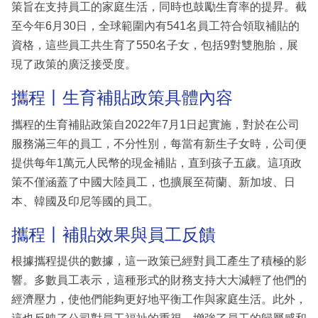
策旨在支持員工的家庭生活，同時也鼓勵生育率的提昇。截
至今年6月30日，全球範圍內有541名員工符合領取補貼的
資格，這些員工共生育了550名子女，包括9對雙胞胎，展
現了政策的廣泛接受度。
攜程丨生育補貼政策具體內容
攜程的生育補貼政策自2022年7月1日起實施，對於在公司
服務滿三年的員工，不分性別，每當有新生子女時，公司便
提供每年1萬元人民幣的現金補貼，直到孩子五歲。這項政
策不僅涵蓋了中國大陸員工，也擴展至荷蘭、新加坡、日
本、韓國及印尼等國的員工。
攜程丨補貼效果與員工反饋
根據攜程提供的數據，這一政策已經對員工產生了積極的影
響。多數員工表示，這種形式的財務支持大大減輕了他們的
經濟壓力，使他們能夠更好地平衡工作與家庭生活。此外，