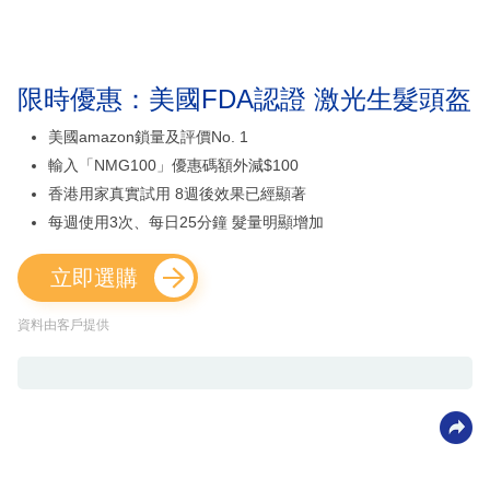
限時優惠：美國FDA認證 激光生髮頭盔
美國amazon鎖量及評價No. 1
輸入「NMG100」優惠碼額外減$100
香港用家真實試用 8週後效果已經顯著
每週使用3次、每日25分鐘 髮量明顯增加
立即選購
資料由客戶提供