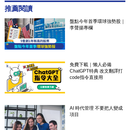
推薦閱讀
盤點今年首季環球強勢股｜
李聲揚專欄
免費下載｜懶人必備
ChatGPT特典 改文翻譯打
code指令直接用
AI 時代管理 不要把人變成
項目