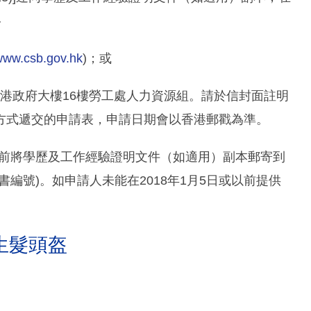
–
/www.csb.gov.hk
)；或
號海港政府大樓16樓勞工處人力資源組。請於信封面註明
方式遞交的申請表，申請日期會以香港郵戳為準。
或以前將學歷及工作經驗證明文件（如適用）副本郵寄到
編號)。如申請人未能在2018年1月5日或以前提供
生髮頭盔