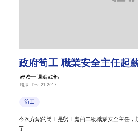
政府筍工 職業安全主任起薪$2
經濟一週編輯部
Dec 21 2017
職場
筍工
今次介紹的筍工是勞工處的二級職業安全主任，起薪點
了。