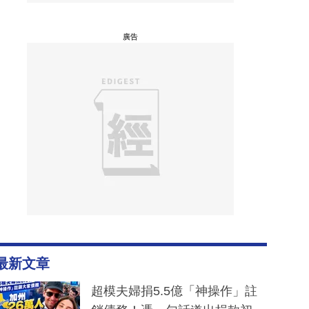
廣告
最新文章
超模夫婦捐5.5億「神操作」註