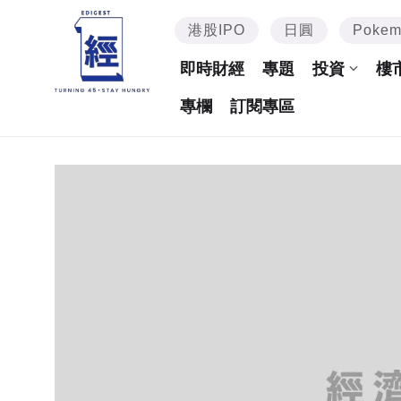
港股IPO
日圓
Poke
即時財經
專題
投資
樓
專欄
訂閱專區