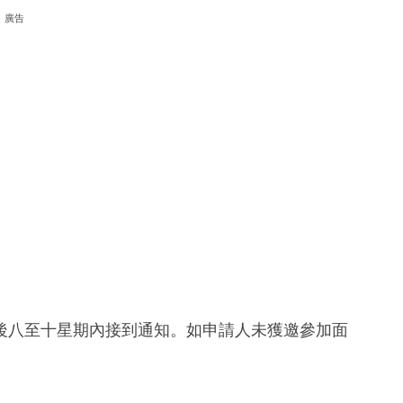
廣告
後八至十星期內接到通知。如申請人未獲邀參加面