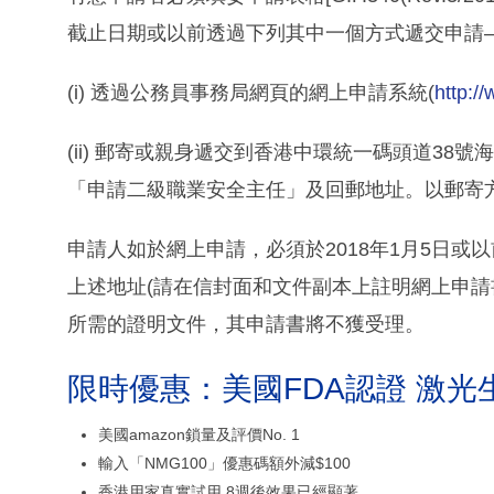
截止日期或以前透過下列其中一個方式遞交申請
(i) 透過公務員事務局網頁的網上申請系統(
http:/
(ii) 郵寄或親身遞交到香港中環統一碼頭道38
「申請二級職業安全主任」及回郵地址。以郵寄
申請人如於網上申請，必須於2018年1月5日
上述地址(請在信封面和文件副本上註明網上申請書
所需的證明文件，其申請書將不獲受理。
限時優惠：美國FDA認證 激光
美國amazon鎖量及評價No. 1
輸入「NMG100」優惠碼額外減$100
香港用家真實試用 8週後效果已經顯著