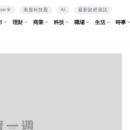
mon卡
美股科技股
AI
最新財經資訊
市
理財
商業
科技
職場
生活
時事