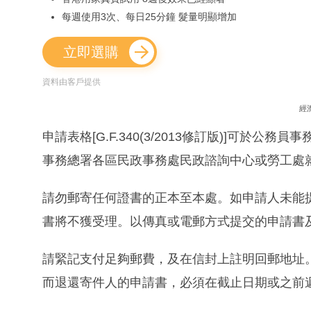
每週使用3次、每日25分鐘 髮量明顯增加
立即選購
資料由客戶提供
經
申請表格[G.F.340(3/2013修訂版)]可於公務
事務總署各區民政事務處民政諮詢中心或勞工處
請勿郵寄任何證書的正本至本處。如申請人未能
書將不獲受理。以傳真或電郵方式提交的申請書
請緊記支付足夠郵費，及在信封上註明回郵地址
而退還寄件人的申請書，必須在截止日期或之前