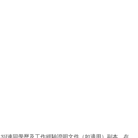
3/2013)]連同學歷及工作經驗證明文件（如適用）副本，在