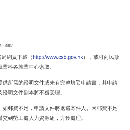
濟一週推介
員事務局網頁下載（
http://www.csb.gov.hk
），或可向民政
就業科各就業中心索取。
提供所需的證明文件或未有完整填妥申請書，其申請
及證明文件副本將不獲受理。
。如郵費不足，申請文件將退還寄件人。因郵費不足
遞交到勞工處人力資源組，方獲處理。