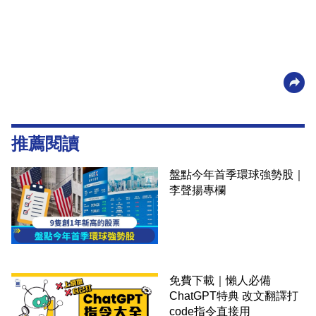
推薦閱讀
盤點今年首季環球強勢股｜
李聲揚專欄
免費下載｜懶人必備
ChatGPT特典 改文翻譯打
code指令直接用