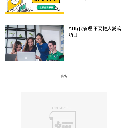
AI 時代管理 不要把人變成
項目
廣告