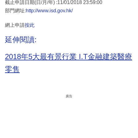
截止申請日期(日/月/年) :11/01/2018 23:59:00
部門網址:
http://www.isd.gov.hk/
網上申請
按此
延伸閱讀:
2018年5大最有景行業 I.T金融建築醫療
零售
廣告