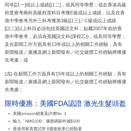
同等[註一]或以上成績[註二]，或具同等學歷；或在香港高級
程度會考兩科高級程度科目考獲E級或以上成績，以及在香
港中學會考另外三科考獲第3級[註三]／C級或以上成績
[註二](以上科目必須包括英國語文科；如屬2007年前的香
港中學會考，必須為英國語文科(課程乙))，或具同等學歷；
及在新聞工作方面具有13年或以上的相關工作經驗，具有
新聞報道／廣播及網上新聞發布／社交媒體工作經驗將獲優
先考慮；或
(戊) 在新聞工作方面具有15年或以上的相關工作經驗，具有
新聞報道／廣播及網上新聞發布／社交媒體工作經驗將獲優
先考慮；
限時優惠：美國FDA認證 激光生髮頭盔
美國amazon鎖量及評價No. 1
輸入「NMG100」優惠碼額外減$100
香港用家真實試用 8週後效果已經顯著