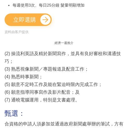
每週使用3次、每日25分鐘 髮量明顯增加
立即選購
資料由客戶提供
經濟一週推介
(2) 操流利英語及精於新聞寫作，並具有良好審校和溝通技
巧；
(3) 熟悉視像新聞／專題報道及配音工作；
(4) 熟悉時事新聞；
(5) 願意不定時工作及能在緊迫時限內完成工作；
(6) 願意指導同事寫作及影片配音；及
(7) 通曉電腦運用，特別是文書處理。
甄選：
合資格的申請人須參加並通過政府新聞處舉辦的筆試，方有