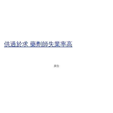
供過於求 藥劑師失業率高
廣告