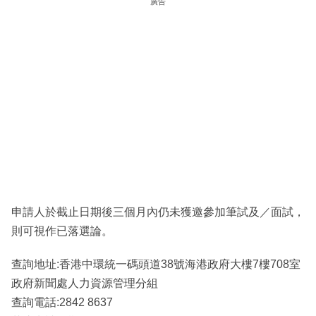
廣告
申請人於截止日期後三個月內仍未獲邀參加筆試及／面試，
則可視作已落選論。
查詢地址:香港中環統一碼頭道38號海港政府大樓7樓708室
政府新聞處人力資源管理分組
查詢電話:2842 8637