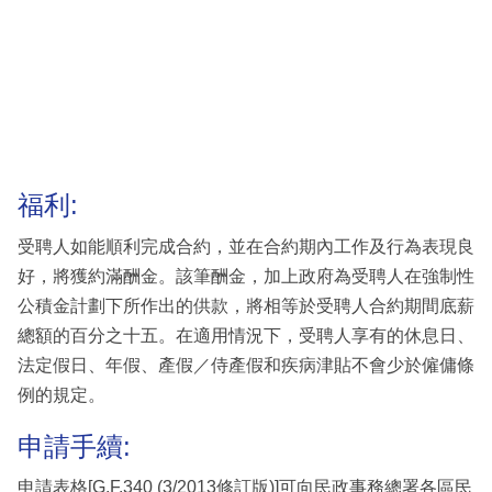
福利:
受聘人如能順利完成合約，並在合約期內工作及行為表現良
好，將獲約滿酬金。該筆酬金，加上政府為受聘人在強制性
公積金計劃下所作出的供款，將相等於受聘人合約期間底薪
總額的百分之十五。在適用情況下，受聘人享有的休息日、
法定假日、年假、產假／侍產假和疾病津貼不會少於僱傭條
例的規定。
申請手續:
申請表格[G.F.340 (3/2013修訂版)]可向民政事務總署各區民