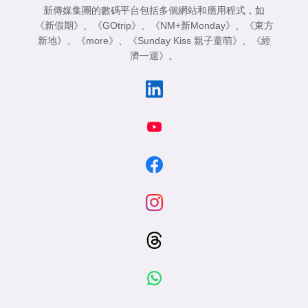
新傳媒集團的數碼平台包括多個網站和應用程式，如
《新假期》
、
《GOtrip》
、
《NM+新Monday》
、
《東方
新地》
、
《more》
、
《Sunday Kiss 親子童萌》
、
《經
濟一週》
。