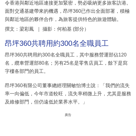
令香港與鄰近地區連接更加緊密，勢必吸納更多旅客訪港。
面對交通基建帶來的機遇，昂坪360已作出全面部署，積極
與鄰近地區的夥伴合作，為旅客提供特色的旅遊體驗。
撰文：梁彩鳳 ｜ 攝影：何柏基 (部分）
昂坪360共聘用約300名全職員工
昂坪360共聘用約300名全職員工，其中服務營運部佔120
名，纜車營運部80名；另有25名是零售店員工，餘下是寫
字樓各部門的員工。
昂坪360有限公司董事總經理關敏怡博士說：「我們的流失
率一向偏低，今年市道較旺，流失率稍微上升，尤其是服務
及維修部門，但仍遠低於業界水平。」
廣告