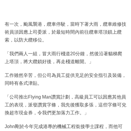
有一次，颱風襲港，纜車停駛，當時下著大雨，纜車維修技
術員須因應上司委派，於最短時間內前往纜車塔頂鎖上纜
索，以防大纜移位。
「我們兩人一組，冒大雨行棧道20分鐘，然後沿著貓梯爬
上塔頂，將大纜鎖好後，再走棧道離開。」
工作雖然辛苦，但公司為員工提供充足的安全指引及裝備，
同時有各式津貼。
「公司推出Flying Man讚賞計劃，高級員工可以因應其他員
工的表現，派發讚賞字條，我先後獲取多張，這些字條可兌
換超市現金券，令我們更加落力工作。」
John剛於今年完成港專的機械工程銜接學士課程，而他可