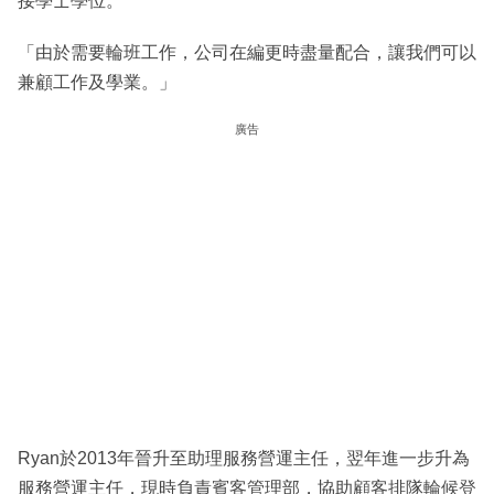
接學士學位。
「由於需要輪班工作，公司在編更時盡量配合，讓我們可以
兼顧工作及學業。」
廣告
Ryan於2013年晉升至助理服務營運主任，翌年進一步升為
服務營運主任，現時負責賓客管理部，協助顧客排隊輪候登