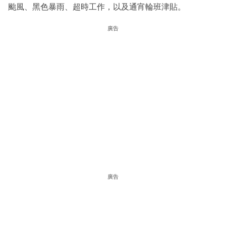
颱風、黑色暴雨、超時工作，以及通宵輪班津貼。
廣告
廣告