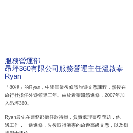
服務營運部
昂坪360有限公司服務營運主任溫啟泰
Ryan
「80後」的Ryan，中學畢業後修讀旅遊文憑課程，然後在
旅行社擔任外遊領隊三年。由於希望繼續進修，2007年加
入昂坪360。
Ryan最先在票務部擔任款待員，負責處理票務問題，他一
邊工作，一邊進修，先後取得港專的旅遊高級文憑，以及銜