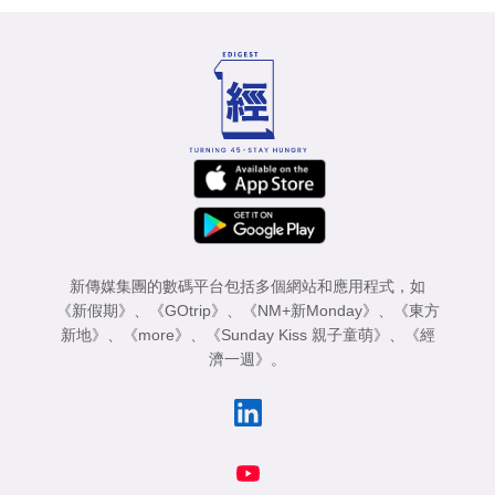
新傳媒集團的數碼平台包括多個網站和應用程式，如
《新假期》
、
《GOtrip》
、
《NM+新Monday》
、
《東方
新地》
、
《more》
、
《Sunday Kiss 親子童萌》
、
《經
濟一週》
。