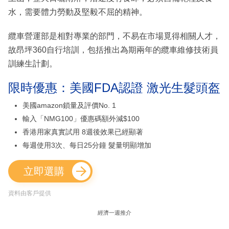
水，需要體力勞動及堅毅不屈的精神。
纜車營運部是相對專業的部門，不易在市場覓得相關人才，
故昂坪360自行培訓，包括推出為期兩年的纜車維修技術員
訓練生計劃。
限時優惠：美國FDA認證 激光生髮頭盔
美國amazon鎖量及評價No. 1
輸入「NMG100」優惠碼額外減$100
香港用家真實試用 8週後效果已經顯著
每週使用3次、每日25分鐘 髮量明顯增加
立即選購
資料由客戶提供
經濟一週推介