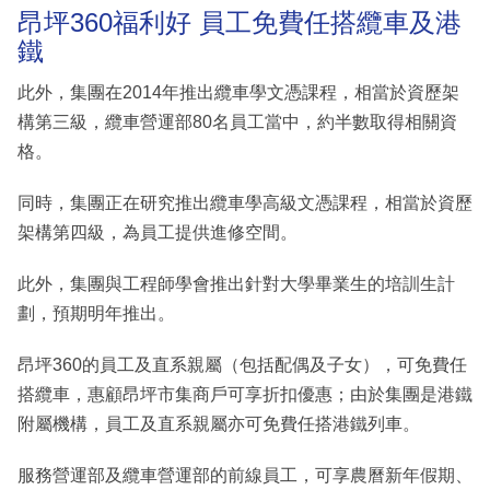
昂坪360福利好 員工免費任搭纜車及港
鐵
此外，集團在2014年推出纜車學文憑課程，相當於資歷架
構第三級，纜車營運部80名員工當中，約半數取得相關資
格。
同時，集團正在研究推出纜車學高級文憑課程，相當於資歷
架構第四級，為員工提供進修空間。
此外，集團與工程師學會推出針對大學畢業生的培訓生計
劃，預期明年推出。
昂坪360的員工及直系親屬（包括配偶及子女），可免費任
搭纜車，惠顧昂坪市集商戶可享折扣優惠；由於集團是港鐵
附屬機構，員工及直系親屬亦可免費任搭港鐵列車。
服務營運部及纜車營運部的前線員工，可享農曆新年假期、