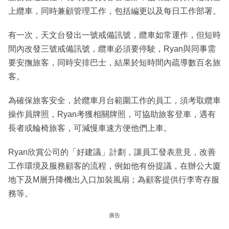
上纜車，同時兼顧管理工作，包括編更以及每日工作部署。
有一次，天文台發出一號戒備訊號，纜車如常運作，但短時
間內改發三號戒備訊號，纜車必須要停駛，Ryan與同事需
要安撫旅客，同時安排巴士，結果於短時間內疏導數百名旅
客。
為確保旅客安全，於纜車月台範圍工作的員工，須考取纜車
操作員牌照，Ryan考獲相關牌照，可協助旅客登車，遇有
長者或輪椅旅客，可減慢車速方便他們上車。
Ryan欣賞公司的「好建議」計劃，讓員工發表意見，改善
工作環境及服務顧客的流程，例如他有份提議，在辦公大廈
地下及M層升降機出入口加裝風扇；為顧客提供行李寄存服
務等。
廣告