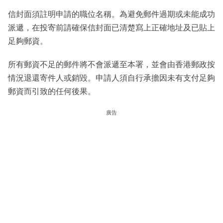
信封面須註明申請的職位名稱。為避免郵件過期或未能成功
派遞，在投寄前請確保信封面已清楚寫上正確地址及已貼上
足夠郵資。
所有郵資不足的郵件將不會派遞至本署，並會由香港郵政按
情況退還寄件人或銷毀。申請人須自行承擔因未有支付足夠
郵資而引致的任何後果。
廣告