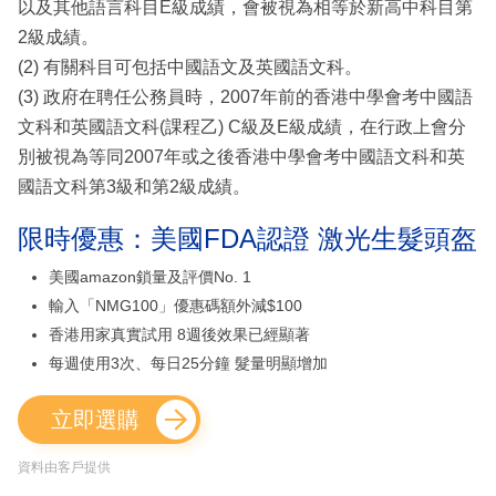
以及其他語言科目E級成績，會被視為相等於新高中科目第
2級成績。
(2) 有關科目可包括中國語文及英國語文科。
(3) 政府在聘任公務員時，2007年前的香港中學會考中國語
文科和英國語文科(課程乙) C級及E級成績，在行政上會分
別被視為等同2007年或之後香港中學會考中國語文科和英
國語文科第3級和第2級成績。
限時優惠：美國FDA認證 激光生髮頭盔
美國amazon鎖量及評價No. 1
輸入「NMG100」優惠碼額外減$100
香港用家真實試用 8週後效果已經顯著
每週使用3次、每日25分鐘 髮量明顯增加
立即選購
資料由客戶提供