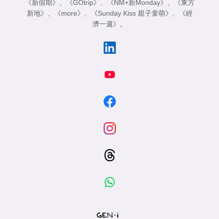
《新假期》
、
《GOtrip》
、
《NM+新Monday》
、
《東方
新地》
、
《more》
、
《Sunday Kiss 親子童萌》
、
《經
濟一週》
。