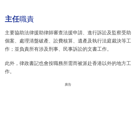
主任
職責
主要協助法律援助律師審查法援申請、進行訴訟及監察受助
個案、處理清盤破產、訟費核算、遺產及執行法庭裁決等工
作；並負責所有涉及刑事、民事訴訟的文書工作。
此外，律政書記也會按職務所需而被派赴香港以外的地方工
作。
廣告