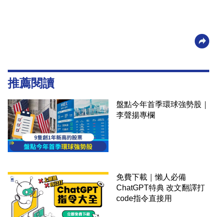
推薦閱讀
盤點今年首季環球強勢股｜
李聲揚專欄
免費下載｜懶人必備
ChatGPT特典 改文翻譯打
code指令直接用