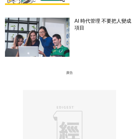
AI 時代管理 不要把人變成
項目
廣告