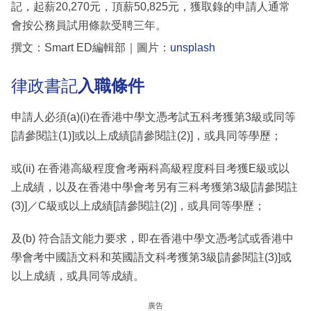
記，起薪20,270元，頂薪50,825元，獲取錄的申請人通常
會按公務員試用條款受聘三年。
撰文：Smart ED編輯部｜圖片：
unsplash
律政書記
入職條件
申請人必須(a)(i)在香港中學文憑考試五科考獲第3級或同等
[請參閱註(1)]或以上成績[請參閱註(2)]，或具同等學歷；
或(ii) 在香港高級程度會考兩科高級程度科目考獲E級或以
上成績，以及在香港中學會考另有三科考獲第3級[請參閱註
(3)]／C級或以上成績[請參閱註(2)]，或具同等學歷；
及(b) 符合語文能力要求，即在香港中學文憑考試或香港中
學會考中國語文科和英國語文科考獲第3級[請參閱註(3)]或
以上成績，或具同等成績。
廣告