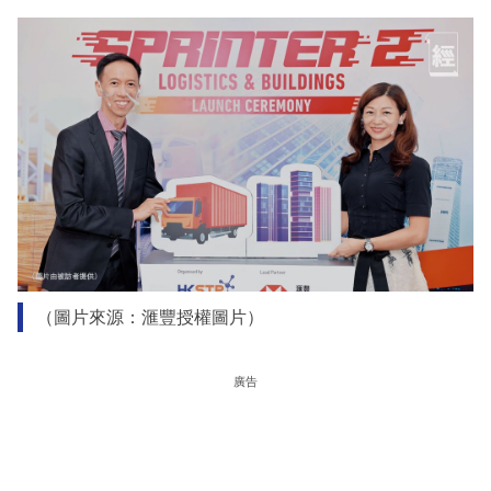
（圖片來源：滙豐授權圖片）
廣告