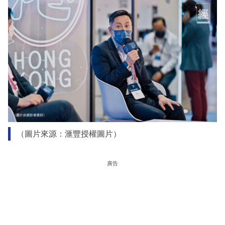
（圖片來源：滙豐授權圖片）
廣告