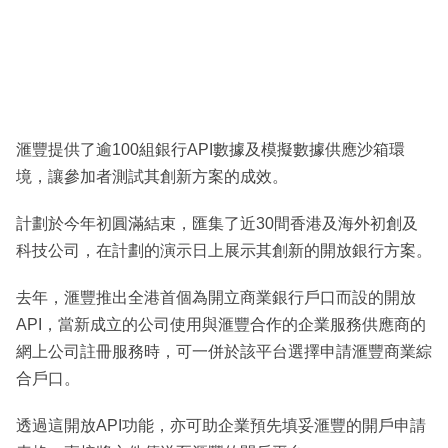
滙豐提供了逾100組銀行API數據及模擬數據供應沙箱環
境，讓參加者測試其創新方案的成效。
計劃於今年初圓滿結束，匯集了近30間香港及海外初創及
科技公司，在計劃的演示日上展示其創新的開放銀行方案。
去年，滙豐推出全港首個為開立商業銀行戶口而設的開放
API，當新成立的公司使用與滙豐合作的企業服務供應商的
網上公司註冊服務時，可一併於該平台選擇申請滙豐商業綜
合戶口。
透過這開放API功能，亦可助企業預先填妥滙豐的開戶申請