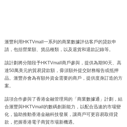
滙豐利用HKTVmall一系列的商業數據評估客戶的貸款申
請，包括營業額、貨品種類，以及退貨和退款記錄等。
該計劃將分階段予HKTVmall商戶參與，提供為期90天、高
達50萬美元的貿易貸款額，毋須額外提交財務報告或抵押
品。滙豐亦會為有額外資金需要的商戶，提供度身訂造的方
案。
該項合作參與了香港金融管理局的「商業數據通」計劃，結
合滙豐與HKTVmall的數碼創新能力，以配合迅速的市場變
化，協助推動香港金融科技發展，讓商戶可更容易取得貸
款，把握香港電子商貿市場新機遇。