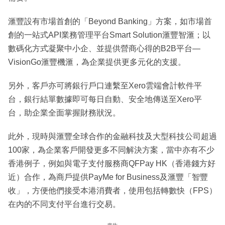
滙豐設有市場首創的「Beyond Banking」方案，如市場首
創的一站式API業務管理平台Smart Solution滙豐智滙；以
數碼化方式凝聚中小企、並提供營商心得的B2B平台—
VisionGo滙豐機滙，為企業提供更多元化的支援。
另外，客戶亦可將銀行戶口連繫至Xero雲端會計軟件平
台，銀行結單數據即可每日自動、安全地傳送至Xero平
台，助企業全面掌握財務狀況。
此外，現時與滙豐全球合作的金融科技及大型科技公司超過
100家，為企業客戶開發更多不同解決方案，當中亦有不少
香港例子，例如與電子支付服務商QFPay HK（香港錢方好
近）合作，為商戶提供PayMe for Business及滙豐「智豐
收」，方便他們接受本港消費者，使用包括轉數快（FPS）
在內的不同支付平台進行交易。