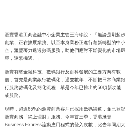
滙豐香港工商金融中小企業主管王海珍說：「無論是剛起步
創業、正在擴展業務、以至本身業務正進行創新轉型的中小
企，滙豐著力透過數碼服務，助他們應對不斷變化的市場環
境，連繫機遇。」
滙豐有關金融科技、數碼銀行及創科發展的主要方向有數
個，首先是商業銀行數碼化，過去數年，不斷把日常商業銀
行服務數碼化及簡化流程，單是今年已推出約50項新功能
或服務。
現時，超過85%的滙豐商業客戶已採用數碼渠道，並已登記
滙豐商務「網上理財」服務。今年首三季，香港滙豐
Business Express流動應用程式的登入次數，比去年同期大