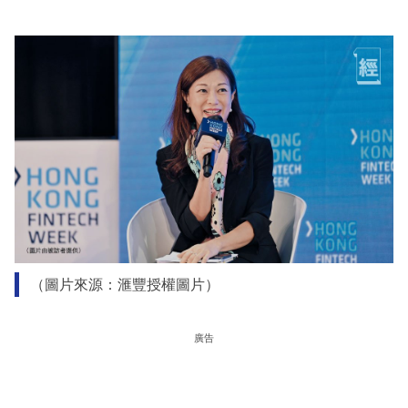
（圖片來源：滙豐授權圖片）
廣告