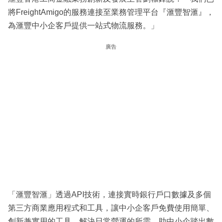
將FreightAmigo的服務連接至業務管理平台『滙豐智滙』，
為滙豐中小企客戶提供一站式物流服務。」
廣告
「滙豐智滙」透過API技術，連接實時銀行戶口數據及多個
第三方商業應用程式和工具，讓中小企客戶免費使用簡單、
創新兼實用的工具，解決日常營運的所需，助中小企踏出數