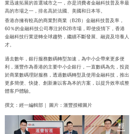
業迅速拓展的首選城市之一，亦是消費者金融科技普及率最
高的市場之一，排名高於法國、美國和日本等。
香港亦擁有較高的商業對商業（B2B）金融科技普及率，
60％的金融科技公司專注於B2B市場，即使疫情下，香港
金融科技行業逆轉全球趨勢，繼續不斷發展、融資及培養人
才。
過去數年，銀行服務數碼轉型加速，為中小企帶來更多便
利，滙豐作為香港的主要中小企銀行，一直數碼為先，投資
於商業數碼理財服務，透過數碼轉型及使用金融科技，推出
更多簡便、快捷、創新兼以客為本的方案，以提升效率或整
體客戶體驗。
撰文：經一編輯部｜ 圖片：滙豐授權圖片