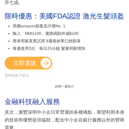
升七成。
限時優惠：美國FDA認證 激光生髮頭盔
美國amazon鎖量及評價No. 1
輸入「NMG100」優惠碼額外減$100
香港用家真實試用 8週後效果已經顯著
每週使用3次、每日25分鐘 髮量明顯增加
立即選購
資料由客戶提供
經濟一週推介
金融科技融入服務
其次，滙豐深明中小企日常營運的各種痛點，期望利用本身
的技術和優勢提供協助，配合中小企在銀行服務以外的營商
需要。