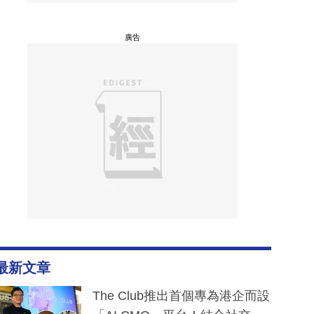
廣告
最新文章
The Club推出首個專為港企而設