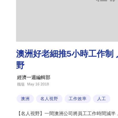
澳洲好老細推5小時工作制 人
野
經濟一週編輯部
May 16 2018
職場
澳洲
名人視野
工作效率
人工
【名人視野】一間澳洲公司將員工工作時間減半