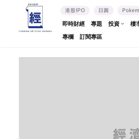
港股IPO
日圓
Poke
即時財經
專題
投資
樓
專欄
訂閱專區