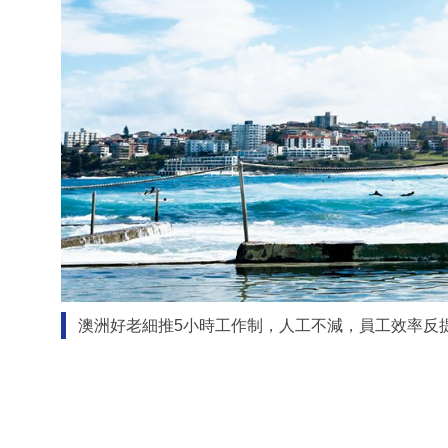
澳洲好老細推5小時工作制，人工不減，員工效率反