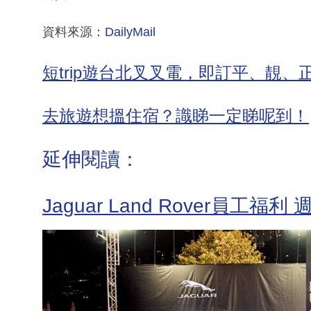
資料來源：
DailyMail
短trip遊台北叉叉電，即訂平、靚、
去旅遊想搵住宿？識睇一定睇呢到！
延伸閱讀：
Jaguar Land Rover員工