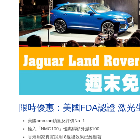
限時優惠：美國FDA認證 激光
美國amazon鎖量及評價No. 1
輸入「NMG100」優惠碼額外減$100
香港用家真實試用 8週後效果已經顯著