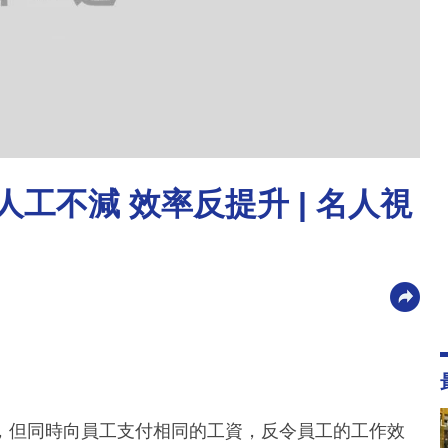
工不減 效率反提升 | 名人視
，但同時向員工支付相同的工資，反令員工的工作效