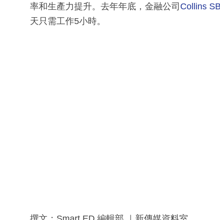
率和生產力提升。去年年底，金融公司
Collins S
天只需工作5小時。
撰文：Smart ED 編輯部 ｜新傳媒資料室