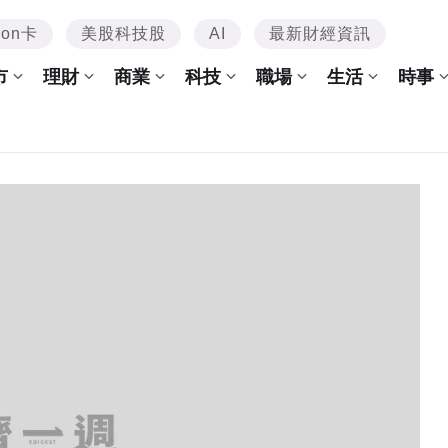
mon卡
美股科技股
AI
最新財經資訊
市
理財
商業
科技
職場
生活
時事