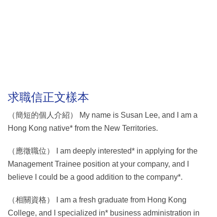
求職信正文樣本
（簡短的個人介紹） My name is Susan Lee, and I am a
Hong Kong native* from the New Territories.
（應徵職位） I am deeply interested* in applying for the
Management Trainee position at your company, and I
believe I could be a good addition to the company*.
（相關資格） I am a fresh graduate from Hong Kong
College, and I specialized in* business administration in