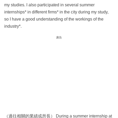
my studies. I also participated in several summer
internships* in different firms* in the city during my study,
so I have a good understanding of the workings of the
industry*.
廣告
（過往相關的業績或所長） During a summer internship at