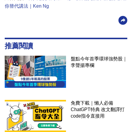
你替代講法｜Ken Ng
推薦閱讀
盤點今年首季環球強勢股｜
李聲揚專欄
免費下載｜懶人必備
ChatGPT特典 改文翻譯打
code指令直接用