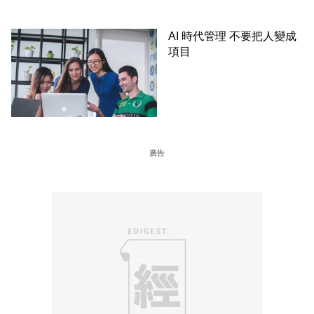
AI 時代管理 不要把人變成
項目
廣告