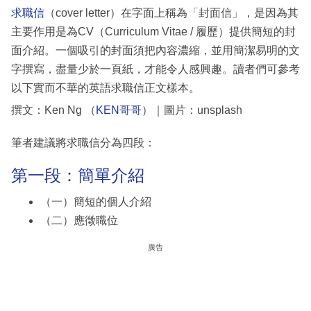
求職信
（cover letter）在字面上稱為「封面信」，是因為其
主要作用是為CV（Curriculum Vitae / 履歷）提供簡短的封
面介紹。一個吸引的封面須把內容濃縮，並用簡潔易明的文
字撰寫，盡量少於一頁紙，才能令人感興趣。讀者們可參考
以下實而不華的英語求職信正文樣本。
撰文：Ken Ng （
KEN哥哥
）｜圖片：unsplash
筆者建議將求職信分為四段：
第一段：簡單介紹
（一）簡短的個人介紹
（二）應徵職位
廣告