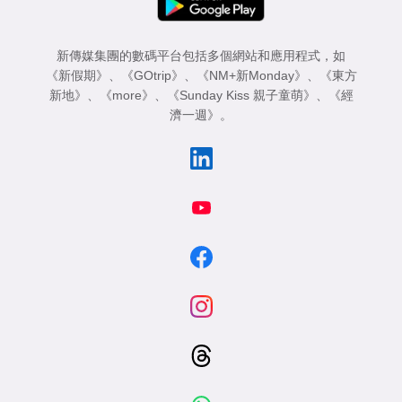
新傳媒集團的數碼平台包括多個網站和應用程式，如
《新假期》
、
《GOtrip》
、
《NM+新Monday》
、
《東方
新地》
、
《more》
、
《Sunday Kiss 親子童萌》
、
《經
濟一週》
。