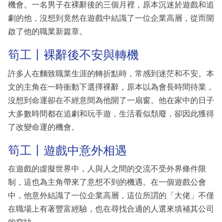
機會。一名男子在裸辭後的三個月裡，原本沉迷於遊戲和追
劇的他，沒想到竟然在遊戲中結識了一位企業高層，從而開
啟了他的職業新篇章。
筍工丨裸辭後不安與轉機
許多人在麵致職業生涯的轉折點時，常感到迷茫和不安。本
文的主角在一時衝動下選擇裸辭，原本以為會長時間待業，
沒想到命運卻在不經意間為他開了一扇窗。他在家中的日子
大多數時間都在追劇和玩手遊，生活看似頹廢，卻因此獲得
了改變命運的機會。
筍工丨遊戲中意外相遇
在遊戲的虛擬世界中，人與人之間的交流不受外界條件限
制，這也為主角帶來了意想不到的機遇。在一個遊戲公會
中，他意外結識了一位企業高層，這位所謂的「大佬」不僅
在職場上有著豐富經驗，也在尋找合適的人選來填補其公司