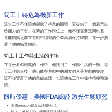
筍工丨轉危為機新工作
這份工作不僅讓他擺脫了待業的困境，更提供了一個展示自
己能力的平台。在新的工作崗位上，他不僅需要定期出差，
還能夠與之前在遊戲中認識的企業高層保持聯繫，進一步擴
展了他的職業網絡。
筍工丨工作與生活的平衡
在這份看似輕鬆的工作中，他找到了工作與生活的平衡。每
天工作結束後，他仍能與遊戲中的朋友們享受遊戲的樂趣，
這不僅豐富了他的業餘生活，也讓他在工作中保持積極和熱
情。
限時優惠：美國FDA認證 激光生髮頭盔
美國amazon鎖量及評價No. 1
輸入「NMG100」優惠碼額外減$100