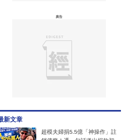
廣告
最新文章
超模夫婦捐5.5億「神操作」註