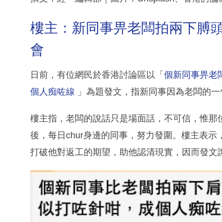
樓主：新同事畀老闆拍兩下膊頭
會
日前，有位網民於香港討論區以「
個新同事畀老
個人痴咗線
」為題發文，指新同事因為老闆的一
樓主指，老闆的說話只是場面話，不可信，惟那
後，每日chur身邊的同事，努力發圍。樓主表
打破他對返工的期望，助他認清現實，因而發文