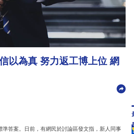
信以為真 努力返工博上位 網
標準答案。日前，有網民於討論區發文指，新人同事