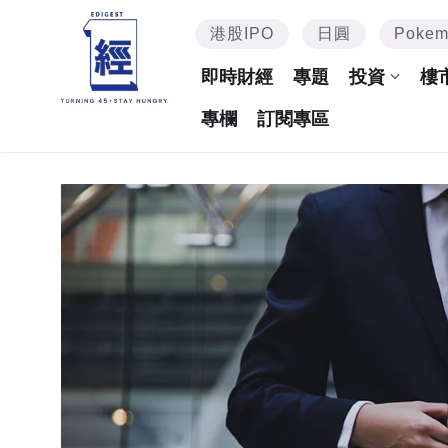
港股IPO
日圓
Poke
即時財經
專題
投資
樓
專欄
訂閱專區