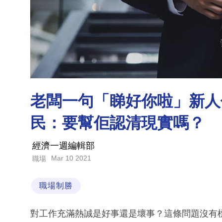
老闆一句「睇好你啦」新人
民：要幫佢認清現實嗎？
經濟一週編輯部
Mar 10 2021
職場
職場制勝
對工作充滿熱誠是好事還是壞事？這條問題沒有