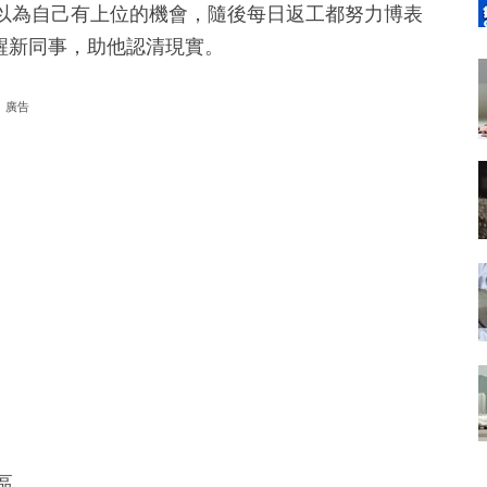
」，以為自己有上位的機會，隨後每日返工都努力博表
提醒新同事，助他認清現實。
廣告
區