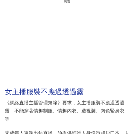
廣告
女主播服裝不應過透過露
《網絡直播主播管理規範》要求，女主播服裝不應過透過
露，不能穿著情趣制服、情趣內衣、透視裝、肉色緊身衣
等；
未成年人單獨出鏡直播，須提供監護人身份證和戶口本，以