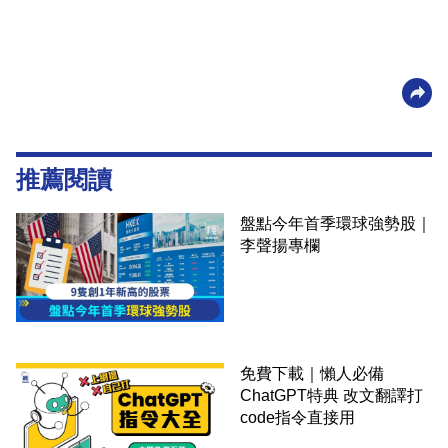
推薦閱讀
盤點今年首季環球強勢股｜
李聲揚專欄
免費下載｜懶人必備
ChatGPT特典 改文翻譯打
code指令直接用