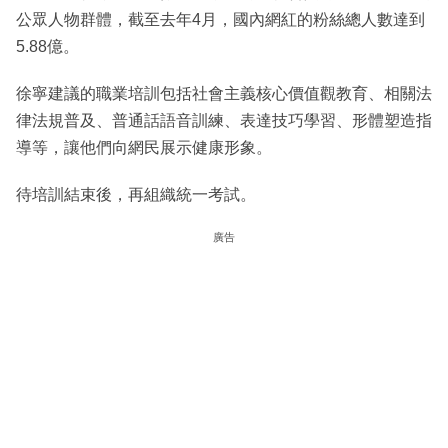
公眾人物群體，截至去年4月，國內網紅的粉絲總人數達到
5.88億。
徐寧建議的職業培訓包括社會主義核心價值觀教育、相關法
律法規普及、普通話語音訓練、表達技巧學習、形體塑造指
導等，讓他們向網民展示健康形象。
待培訓結束後，再組織統一考試。
廣告