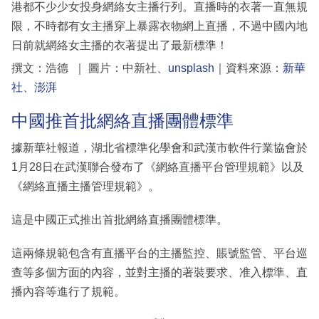
港都不少少女投身網絡女主播行列。直播時的衣著一直無規
限，不時都有女主播穿上暴露衣物網上直播，不過中國內地
日前就網絡女主播的衣著提出了最新標準！
撰文：浩德 ｜ 圖片：中新社、
unsplash
｜資料來源：
新華
社
、
澎湃
中國推首批網絡直播團體標準
據新華社報道，湖北省標準化學會和武漢市軟件行業協會於
1月28日在武漢聯合發布了《網絡直播平台管理規範》以及
《網絡直播主播管理規範》。
這是中國正式推出首批網絡直播團體標準。
這兩條規範包含有直播平台的主播監控、賬號監管、平台巡
查等多個方面的內容，並對主播的著裝要求、准入標準、直
播內容等進行了規範。