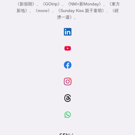
《新假期》
、
《GOtrip》
、
《NM+新Monday》
、
《東方
新地》
、
《more》
、
《Sunday Kiss 親子童萌》
、
《經
濟一週》
。