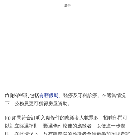
廣告
(f) 附帶福利包括
有薪假期
、醫療及牙科診療。在適當情況
下，公務員更可獲得房屋資助。
(g) 如果符合訂明入職條件的應徵者人數眾多，招聘部門可
以訂立篩選準則，甄選條件較佳的應徵者，以便進一步處
理。在此情況下，只有獲篩選的應徵者會獲邀參加招聘考試