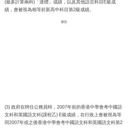
(最多計算兩科)「達標」成績，以及其他語言科目E級成
績，會被視為相等於新高中科目第2級成績。
廣告
(3) 政府在聘任公務員時，2007年前的香港中學會考中國語
文科和英國語文科(課程乙) E級成績，在行政上會被視為等
同2007年或之後香港中學會考中國語文科和英國語文科第2