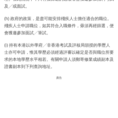
及╱或面試。
(h) 政府的政策，是盡可能安排殘疾人士擔任適合的職位。
殘疾人士申請職位，如其符合入職條件，毋須再經篩選，便
會獲邀參加面試╱筆試。
(i) 持有本港以外學府╱非香港考試及評核局頒授的學歷人
士亦可申請，惟其學歷必須經過評審以確定是否與職位所要
求的本地學歷水平相若。有關申請人須郵寄修業成績副本及
證書副本到下列查詢地址。
廣告