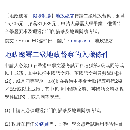
【地政總署．
職場制勝
】
地政總署
聘請二級地政督察，起薪
15,735元，頂薪31,685元，申請人毋需大學畢業，惟需符
合學歷要求及通過部門的描摹及地圖閱讀考試。
撰文：Smart ED編輯部｜圖片：
unsplash
、地政總署
地政總署二級地政督察的入職條件
申請人必須(i) 在香港中學文憑考試五科考獲第2級或同等或
以上成績，其中包括中國語文科、英國語文科及數學科[註
(2)]，或具同等學歷；或(ii) 在香港中學會考取得五科第2級
／E級或以上成績，其中包括中國語文科、英國語文科及數
學科[註(3)]，或具同等學歷。
(1) 申請人必須通過部門的描摹及地圖閱讀考試。
(2) 政府在聘任
公務員
時，香港中學文憑考試應用學習科目