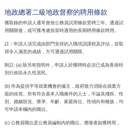
地政總署二級地政督察的聘用條款
獲取錄的申請人通常會按公務員試用條款受聘三年。通過試
用關限後，或可獲考慮按當時適用的長期聘用條款聘用。
註：申請人須完成由部門安排的入職培訓課程及評估，並取
得令人滿意的成績，方可通過試用關限。
附註: (a) 除另有指明外，申請人於獲聘時必須已成為香港特
別行政區永久性居民。
(b) 作為提供平等就業機會的僱主，政府致力消除在就業方
面的歧視。所有符合基本入職條件的人士，不論其殘疾、性
別、婚姻狀況、懷孕、年齡、家庭崗位、性傾向和種族，均
可申請本欄內的職位。
(c) 公務員職位是公務員編制內的職位。應徵者如獲聘用，