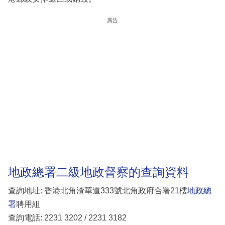
廣告
地政總署二級地政督察的查詢資料
查詢地址: 香港北角渣華道333號北角政府合署21樓
地政總
署
聘用組
查詢電話: 2231 3202 / 2231 3182