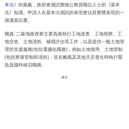
本法
》的風氣，政府會測試應徵公務員職位人士的《基本
法》知識。申請人在基本法測試的表現會佔其整體表現的一
個適當比重。
職責: 二級地政督察主要負責執行工地巡查、工地視察、工
地交收、土地清拆、補償評估等工作，以及提供一般土地管
理的支援服務(包括電腦化職務)，例如土地徵用、土地管制
(包括寮屋管制和清拆)；並在颱風及其他天災發生時執行緊
急及隨時候召職務。
廣告