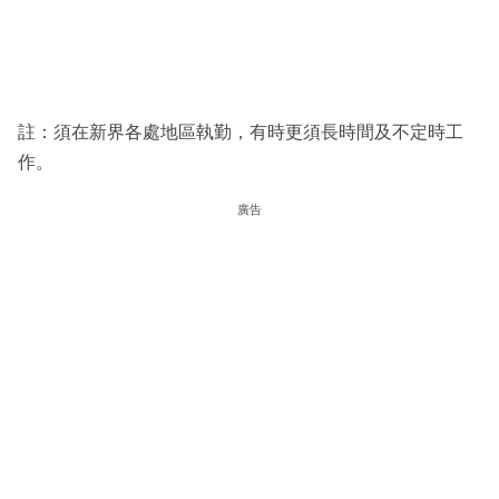
註：須在新界各處地區執勤，有時更須長時間及不定時工
作。
廣告