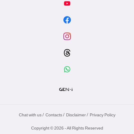
/
/
/
Chat with us
Contacts
Disclaimer
Privacy Policy
Copyright © 2026 - All Rights Reserved