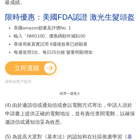
級成績。
限時優惠：美國FDA認證 激光生髮頭盔
美國amazon鎖量及評價No. 1
輸入「NMG100」優惠碼額外減$100
香港用家真實試用 8週後效果已經顯著
每週使用3次、每日25分鐘 髮量明顯增加
立即選購
資料由客戶提供
經濟一週推介
(4) 由於邀請信或通知信或會以電郵方式寄出，申請人須於
申請書上提供正確的電郵地址，並有責任查閱電郵，以確保
邀請信或通知信妥為收悉。
(5) 為提高大眾對《基本法》的認知和在社區推廣學習《
基