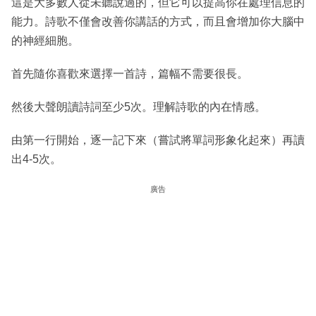
這是大多數人從未聽說過的，但它可以提高你在處理信息的
能力。詩歌不僅會改善你講話的方式，而且會增加你大腦中
的神經細胞。
首先隨你喜歡來選擇一首詩，篇幅不需要很長。
然後大聲朗讀詩詞至少5次。理解詩歌的內在情感。
由第一行開始，逐一記下來（嘗試將單詞形象化起來）再讀
出4-5次。
廣告