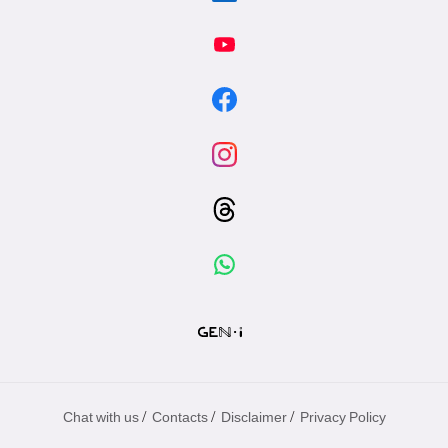
/
/
/
Chat with us
Contacts
Disclaimer
Privacy Policy