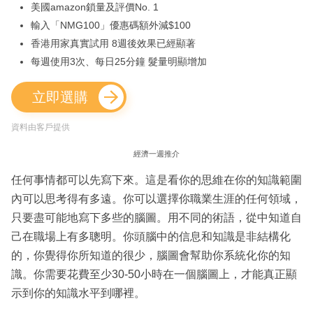
美國amazon鎖量及評價No. 1
輸入「NMG100」優惠碼額外減$100
香港用家真實試用 8週後效果已經顯著
每週使用3次、每日25分鐘 髮量明顯增加
立即選購
資料由客戶提供
經濟一週推介
任何事情都可以先寫下來。這是看你的思維在你的知識範圍
內可以思考得有多遠。你可以選擇你職業生涯的任何領域，
只要盡可能地寫下多些的腦圖。用不同的術語，從中知道自
己在職場上有多聰明。你頭腦中的信息和知識是非結構化
的，你覺得你所知道的很少，腦圖會幫助你系統化你的知
識。你需要花費至少30-50小時在一個腦圖上，才能真正顯
示到你的知識水平到哪裡。