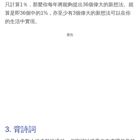
只計算1％，那麼你每年將能夠提出36個偉大的新想法。就
算是即36個中的1%，亦至少有3個偉大的新想法可以在你
的生活中實現。
廣告
3. 背詩詞