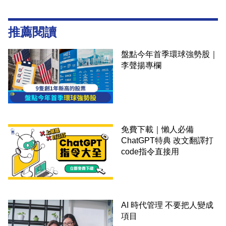
推薦閱讀
盤點今年首季環球強勢股｜
李聲揚專欄
免費下載｜懶人必備
ChatGPT特典 改文翻譯打
code指令直接用
AI 時代管理 不要把人變成
項目