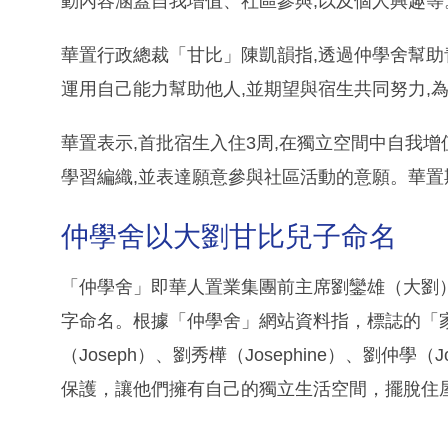
動內容涵蓋自我增值、社區參與,以及個人興趣等
華置行政總裁「甘比」陳凱韻指,透過仲學舍幫助
運用自己能力幫助他人,並期望與宿生共同努力,
華置表示,首批宿生入住3周,在獨立空間中自我
學習編織,並表達願意參與社區活動的意願。華置
仲學舍以大劉甘比兒子命名
「仲學舍」即華人置業集團前主席劉鑾雄（大劉
字命名。根據「仲學舍」網站資料指，標誌的「家
（Joseph）、劉秀樺（Josephine）、劉仲學
保護，讓他們擁有自己的獨立生活空間，擺脫住