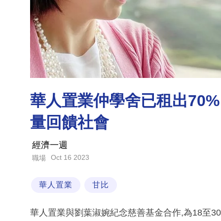
華人置業仲學舍已租出70
量回饋社會
經濟一週
Oct 16 2023
職場
華人置業
甘比
華人置業與劉葉淑婉紀念慈善基金合作,為18至3