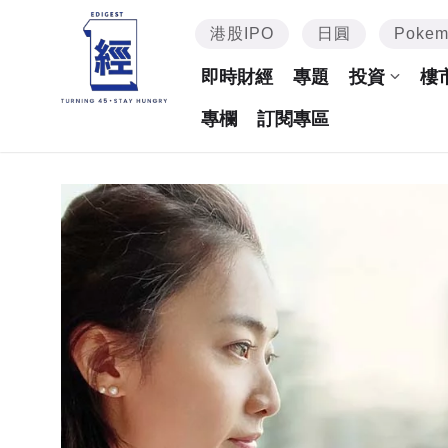
港股IPO
日圓
Poke
即時財經
專題
投資
樓
專欄
訂閱專區