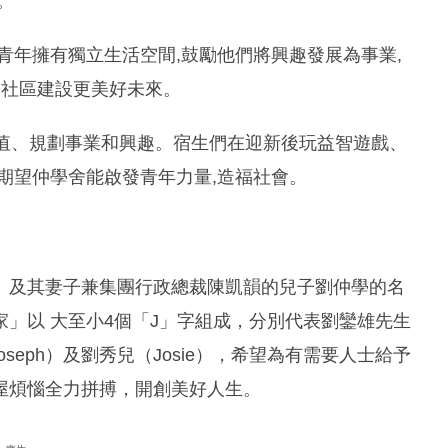
。
青年擁有獨立生活空間,鼓勵他們將興趣發展為事業,
為社區建設更美好未來。
增值、規劃事業和興趣。宿生們在迎新後玩益智遊戲、
期望仲學舍能啟發青年力量,造福社會。
）及其妻子兼集團行政總裁陳凱韻的兒子劉仲學的名
」以 大至小4個「J」字組成，分別代表劉鑾雄先生
（Joseph）及劉秀兒（Josie），希望為有需要人士給予
屋煩惱全力拼搏，開創美好人生。