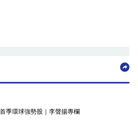
首季環球強勢股｜李聲揚專欄