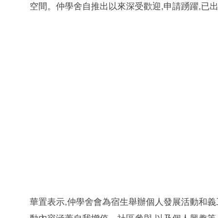
空間。仲學舍自推出以來深受歡迎,申請踴躍,已
華置表示,仲學舍會為宿生舉辦個人發展活動和義