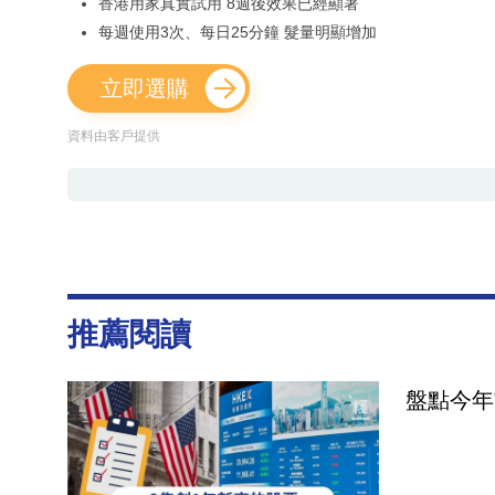
香港用家真實試用 8週後效果已經顯著
每週使用3次、每日25分鐘 髮量明顯增加
立即選購
資料由客戶提供
推薦閱讀
盤點今年