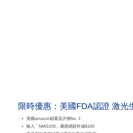
限時優惠：美國FDA認證 激光
美國amazon鎖量及評價No. 1
輸入「NMG100」優惠碼額外減$100