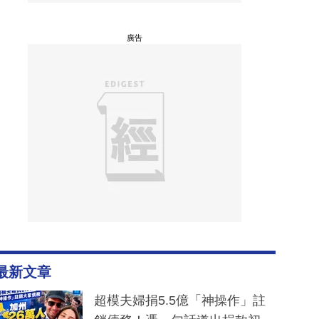
廣告
最新文章
超模夫婦捐5.5億「神操作」註