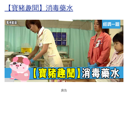
【寶豬趣聞】消毒藥水
廣告