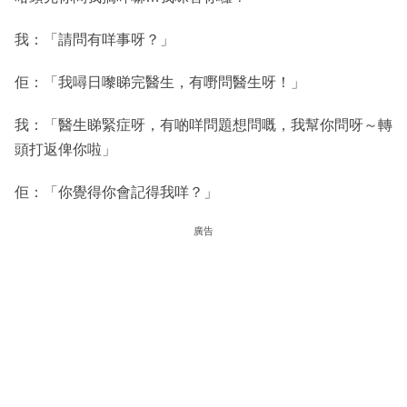
我：「請問有咩事呀？」
佢：「我噚日嚟睇完醫生，有嘢問醫生呀！」
我：「醫生睇緊症呀，有啲咩問題想問嘅，我幫你問呀～轉
頭打返俾你啦」
佢：「你覺得你會記得我咩？」
廣告