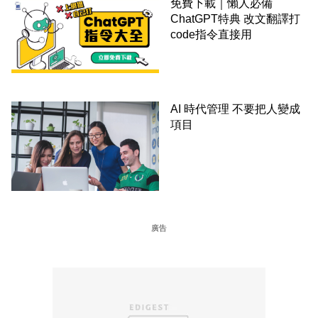
免費下載｜懶人必備
ChatGPT特典 改文翻譯打
code指令直接用
AI 時代管理 不要把人變成
項目
廣告