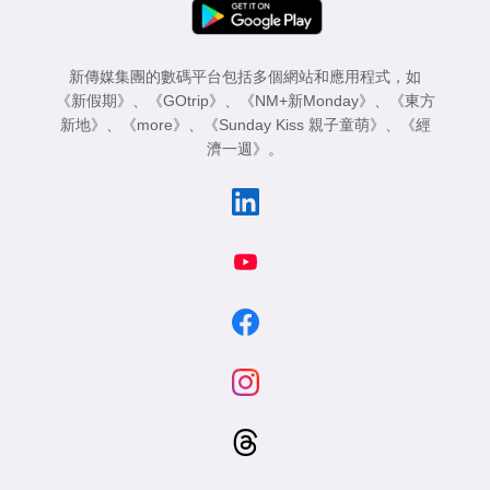
新傳媒集團的數碼平台包括多個網站和應用程式，如
《新假期》
、
《GOtrip》
、
《NM+新Monday》
、
《東方
新地》
、
《more》
、
《Sunday Kiss 親子童萌》
、
《經
濟一週》
。