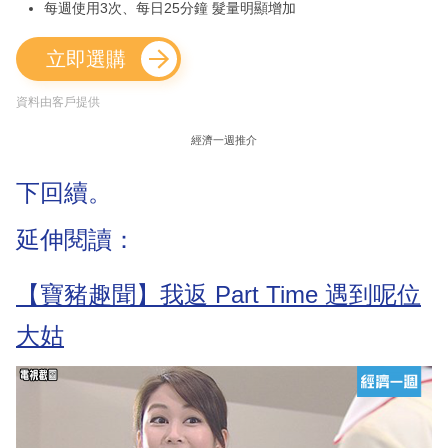
每週使用3次、每日25分鐘 髮量明顯增加
立即選購
資料由客戶提供
經濟一週推介
下回續。
延伸閱讀：
【寶豬趣聞】我返 Part Time 遇到呢位
大姑