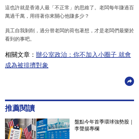
這也許就是香港人最「不正常」的思維了。老闆每年賺過百
萬過千萬，用得著你來關心他賺多少？
員工自我剝削，過分替老闆的荷包著想，才是老闆們最樂於
看到的事吧。
相關文章：
辦公室政治：你不加入小圈子 就會
成為被排擠對象
推薦閱讀
盤點今年首季環球強勢股｜
李聲揚專欄