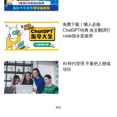
免費下載｜懶人必備
ChatGPT特典 改文翻譯打
code指令直接用
AI 時代管理 不要把人變成
項目
廣告