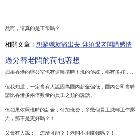
然而，這真的是正常嗎？
相關文章：
想辭職就豁出去 毋須跟老闆講感情
過分替老闆的荷包著想
如果香港的辦公室也有這種準時下班的傳統，那有多好……
但我知道，一定會有人說因為國內薪金偏低，國內公司會聘
請比香港多兩倍數量的員工之類的說話。
但如果依照現時的薪金，付加班費，多幾個員工減輕工作壓
力，那不是更好嗎？！
又會有人說：「怎麼可能？！老闆不用賺錢嗎？！」