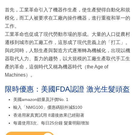
首先，工業革命引入了機器作生產，使生產變得自動化和規
模化，而工人被要求在工廠內操作機器，進行重複和單一的
工作。
工業革命也促成了現代勞動市場的形成。大量的人口從農村
遷移到城市的工廠工作，這形成了現代意義上的「打工」。
與此同時，人類生產與製造方式逐漸轉為機械化，出現以機
器取代人力、畜力的趨勢，以大規模的工廠生產取代手工生
產的革命，這個時代又稱為機器時代（the Age of
Machines）。
限時優惠：美國FDA認證 激光生髮頭盔
美國amazon鎖量及評價No. 1
輸入「NMG100」優惠碼額外減$100
香港用家真實試用 8週後效果已經顯著
每週使用3次、每日25分鐘 髮量明顯增加