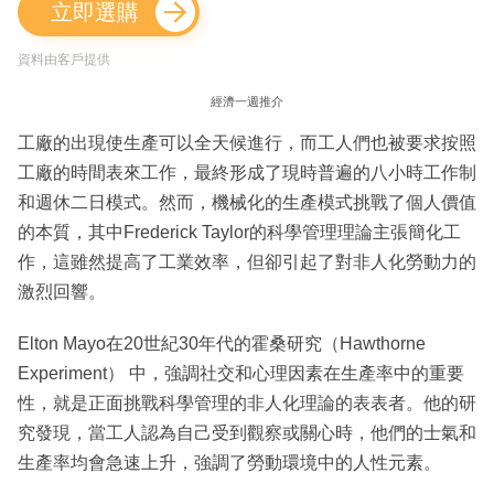
立即選購
資料由客戶提供
經濟一週推介
工廠的出現使生產可以全天候進行，而工人們也被要求按照
工廠的時間表來工作，最終形成了現時普遍的八小時工作制
和週休二日模式。然而，機械化的生產模式挑戰了個人價值
的本質，其中Frederick Taylor的科學管理理論主張簡化工
作，這雖然提高了工業效率，但卻引起了對非人化勞動力的
激烈回響。
Elton Mayo在20世紀30年代的霍桑研究（Hawthorne
Experiment） 中，強調社交和心理因素在生產率中的重要
性，就是正面挑戰科學管理的非人化理論的表表者。他的研
究發現，當工人認為自己受到觀察或關心時，他們的士氣和
生產率均會急速上升，強調了勞動環境中的人性元素。