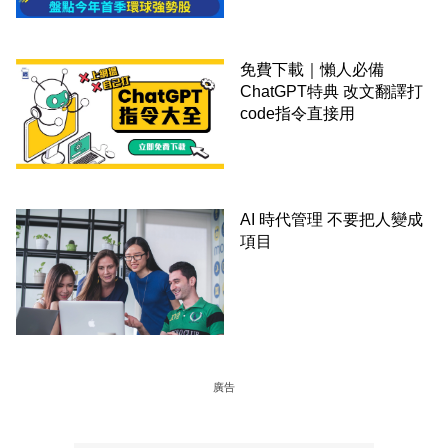
免費下載｜懶人必備
ChatGPT特典 改文翻譯打
code指令直接用
AI 時代管理 不要把人變成
項目
廣告