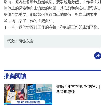
然而，隨著社會發展愈趨成熟、競爭愈趨激烈，工作者面對
無休止的需索和向上流動的慾望，其心態和內在心理質素亦
變得至為重要，例如如何看待自己的價值、對自己的要求
等，均主宰了工作的主觀面相。
下一章，我們會探討工作的意義，和何謂工作與生活平衡。
撰文：司徒永富
推薦閱讀
盤點今年首季環球強勢股｜
李聲揚專欄