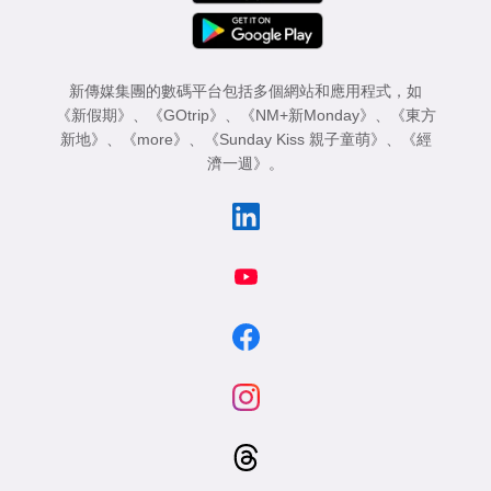
新傳媒集團的數碼平台包括多個網站和應用程式，如
《新假期》
、
《GOtrip》
、
《NM+新Monday》
、
《東方
新地》
、
《more》
、
《Sunday Kiss 親子童萌》
、
《經
濟一週》
。