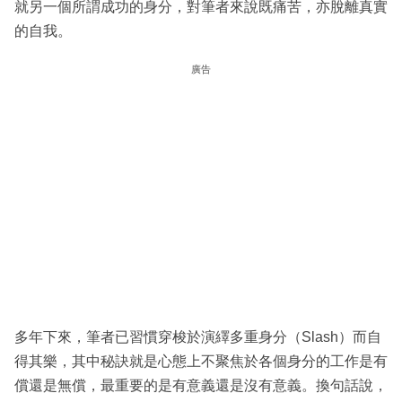
就另一個所謂成功的身分，對筆者來說既痛苦，亦脫離真實
的自我。
廣告
多年下來，筆者已習慣穿梭於演繹多重身分（Slash）而自
得其樂，其中秘訣就是心態上不聚焦於各個身分的工作是有
償還是無償，最重要的是有意義還是沒有意義。換句話說，