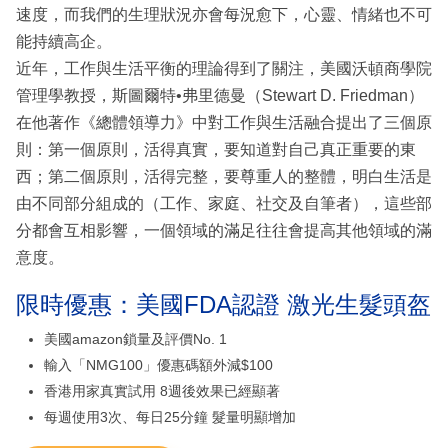
速度，而我們的生理狀況亦會每況愈下，心靈、情緒也不可
能持續高企。
近年，工作與生活平衡的理論得到了關注，美國沃頓商學院
管理學教授，斯圖爾特•弗里德曼（Stewart D. Friedman）
在他著作《總體領導力》中對工作與生活融合提出了三個原
則：第一個原則，活得真實，要知道對自己真正重要的東
西；第二個原則，活得完整，要尊重人的整體，明白生活是
由不同部分組成的（工作、家庭、社交及自筆者），這些部
分都會互相影響，一個領域的滿足往往會提高其他領域的滿
意度。
限時優惠：美國FDA認證 激光生髮頭盔
美國amazon鎖量及評價No. 1
輸入「NMG100」優惠碼額外減$100
香港用家真實試用 8週後效果已經顯著
每週使用3次、每日25分鐘 髮量明顯增加