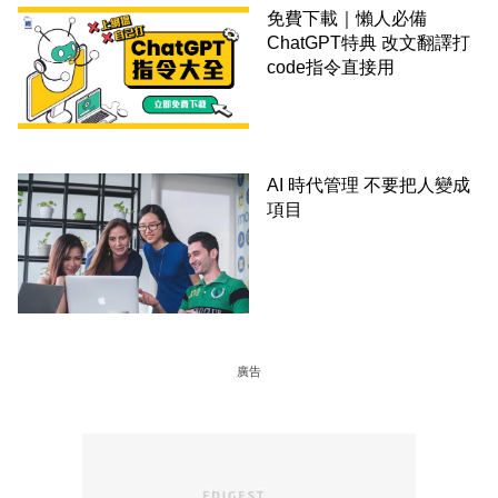
免費下載｜懶人必備
ChatGPT特典 改文翻譯打
code指令直接用
AI 時代管理 不要把人變成
項目
廣告