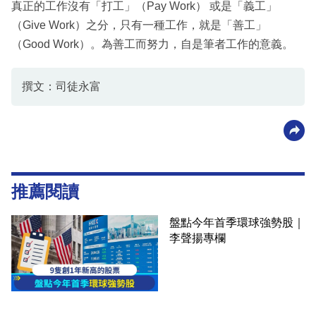
真正的工作沒有「打工」（Pay Work） 或是「義工」
（Give Work）之分，只有一種工作，就是「善工」
（Good Work）。為善工而努力，自是筆者工作的意義。
撰文：司徒永富
推薦閱讀
盤點今年首季環球強勢股｜
李聲揚專欄