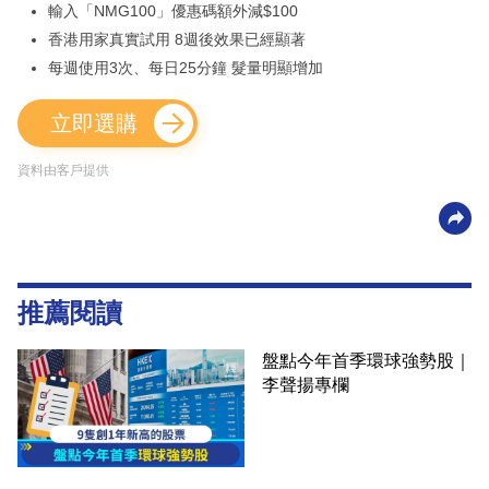
輸入「NMG100」優惠碼額外減$100
香港用家真實試用 8週後效果已經顯著
每週使用3次、每日25分鐘 髮量明顯增加
立即選購
資料由客戶提供
推薦閱讀
盤點今年首季環球強勢股｜
李聲揚專欄