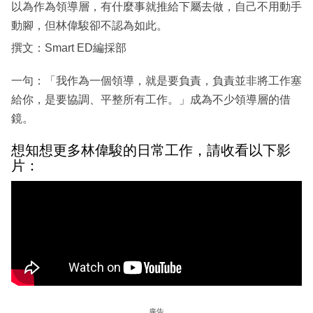
以為作為領導層，有什麼事就推給下屬去做，自己不用動手
動腳，但林偉駿卻不認為如此。
撰文：Smart ED編採部
一句：「我作為一個領導，就是要負責，負責並非將工作塞
給你，是要協調、平整所有工作。」成為不少領導層的借
鏡。
想知想更多林偉駿的日常工作，請收看以下影
片：
廣告