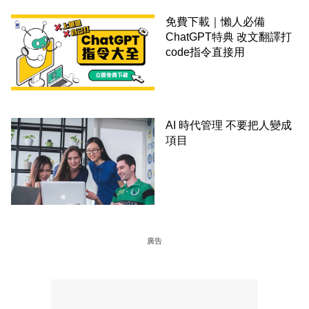
免費下載｜懶人必備
ChatGPT特典 改文翻譯打
code指令直接用
AI 時代管理 不要把人變成
項目
廣告