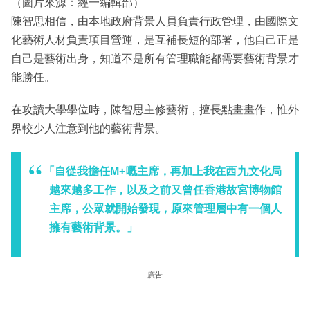
（圖片來源：經一編輯部）
陳智思相信，由本地政府背景人員負責行政管理，由國際文
化藝術人材負責項目營運，是互補長短的部署，他自己正是
自己是藝術出身，知道不是所有管理職能都需要藝術背景才
能勝任。
在攻讀大學學位時，陳智思主修藝術，擅長點畫畫作，惟外
界較少人注意到他的藝術背景。
「自從我擔任M+嘅主席，再加上我在西九文化局
越來越多工作，以及之前又曾任香港故宮博物館
主席，公眾就開始發現，原來管理層中有一個人
擁有藝術背景。」
廣告