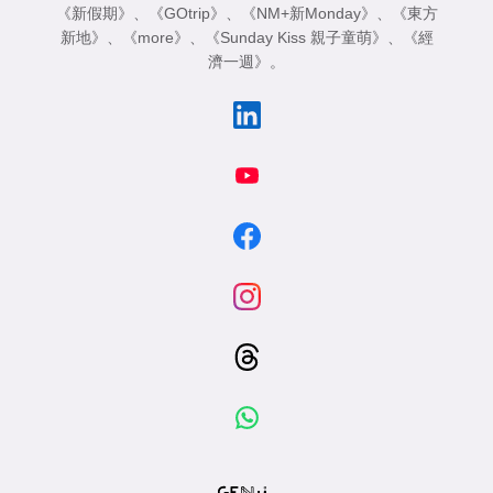
《新假期》
、
《GOtrip》
、
《NM+新Monday》
、
《東方
新地》
、
《more》
、
《Sunday Kiss 親子童萌》
、
《經
濟一週》
。