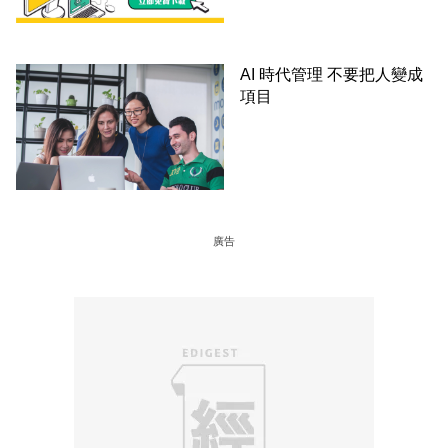
AI 時代管理 不要把人變成
項目
廣告