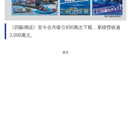
《四驅傳說》至今合共吸引650萬次下載，累積營收逾
2,000萬元。
廣告