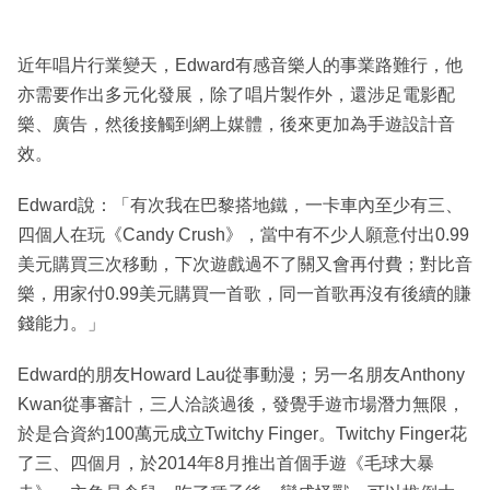
近年唱片行業變天，Edward有感音樂人的事業路難行，他
亦需要作出多元化發展，除了唱片製作外，還涉足電影配
樂、廣告，然後接觸到網上媒體，後來更加為手遊設計音
效。
Edward說：「有次我在巴黎搭地鐵，一卡車內至少有三、
四個人在玩《Candy Crush》，當中有不少人願意付出0.99
美元購買三次移動，下次遊戲過不了關又會再付費；對比音
樂，用家付0.99美元購買一首歌，同一首歌再沒有後續的賺
錢能力。」
Edward的朋友Howard Lau從事動漫；另一名朋友Anthony
Kwan從事審計，三人洽談過後，發覺手遊市場潛力無限，
於是合資約100萬元成立Twitchy Finger。Twitchy Finger花
了三、四個月，於2014年8月推出首個手遊《毛球大暴