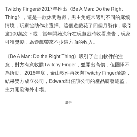
Twitchy Finger於2017年推出《Be A Man: Do the Right
Thing》，這是一款休閒遊戲，男主角經常遇到不同的麻煩
情境，玩家協助作出選擇。這個遊戲花了四個月製作，吸引
逾100萬次下載，當年開始流行在玩遊戲時收看廣告，玩家
可獲獎勵，為遊戲帶來不少這方面的收入。
《Be A Man: Do the Right Thing》吸引了金山軟件的注
意，對方有意收購Twitchy Finger，並開出高價，但團隊不
為所動。2018年底，金山軟件再次與Twitchy Finger洽談，
結果雙方成立公司，Edward出任該公司的產品研發總監，
主力開發海外市場。
廣告