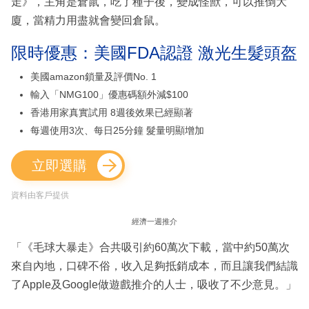
走》，主角是倉鼠，吃了種子後，變成怪獸，可以推倒大
廈，當精力用盡就會變回倉鼠。
限時優惠：美國FDA認證 激光生髮頭盔
美國amazon鎖量及評價No. 1
輸入「NMG100」優惠碼額外減$100
香港用家真實試用 8週後效果已經顯著
每週使用3次、每日25分鐘 髮量明顯增加
立即選購
資料由客戶提供
經濟一週推介
「《毛球大暴走》合共吸引約60萬次下載，當中約50萬次
來自內地，口碑不俗，收入足夠抵銷成本，而且讓我們結識
了Apple及Google做遊戲推介的人士，吸收了不少意見。」