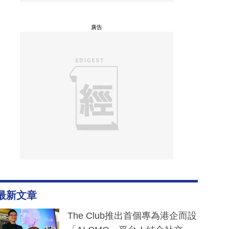
廣告
最新文章
The Club推出首個專為港企而設