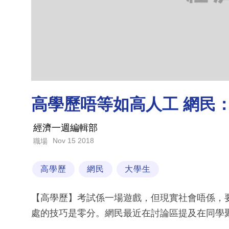
高學歷唔等如高人工 網民
經濟一週編輯部
Nov 15 2018
職場
高學歷
網民
大學生
【高學歷】考試係一場遊戲，但現實社會唔係，
處的技巧是零分。網民最近在討論區提及在同學