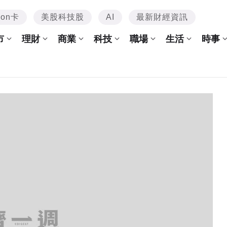
mon卡
美股科技股
AI
最新財經資訊
市
理財
商業
科技
職場
生活
時事