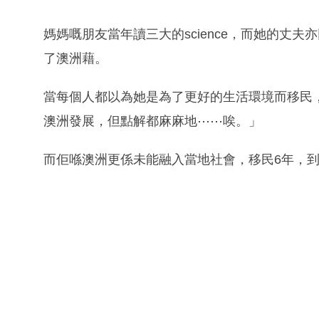
媽媽嘅朋友當年讀三大的science，而她的丈
了澳洲藉。
當每個人都以為她是為了更好的生活環境而移民
澳洲發展，但點解都麻麻地⋯⋯唉。」
而佢喺澳洲更係未能融入當地社會，移民6年，