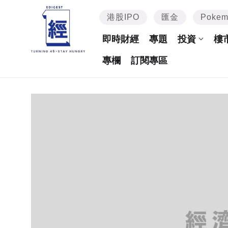
港股IPO
匯金
Poke
即時財經
專題
投資
樓
專欄
訂閱專區