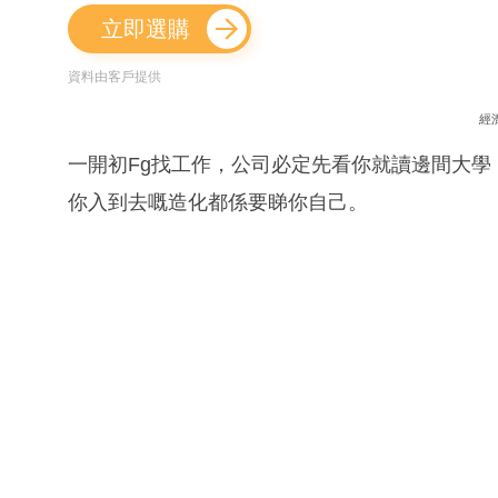
立即選購
資料由客戶提供
經
一開初Fg找工作，公司必定先看你就讀邊間大學
你入到去嘅造化都係要睇你自己。