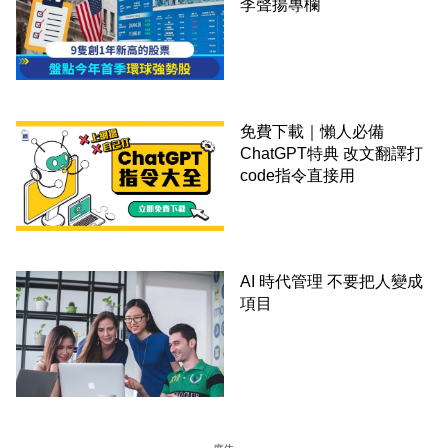
李聲揚專欄
免費下載｜懶人必備
ChatGPT特典 改文翻譯打
code指令直接用
AI 時代管理 不要把人變成
項目