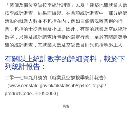
「僱傭及職位空缺按季統計調查」以及「建築地盤就業人數
按季統計調查」結果而編製。在首項統計調查中，部分經濟
活動的就業人數並不包括在內，例如自僱情況較普遍的行
業，包括的士從業員及小販。因此，有關的就業及空缺統計
數字，只涉及統計調查所包括的選定行業。至於有關建築地
盤的統計調查，其就業人數及空缺數目則只包括地盤工人。
有關以上統計數字的詳細資料，載於下
列統計報告：
二零一七年九月號的《就業及空缺按季統計報告》
（www.censtatd.gov.hk/hkstat/sub/sp452_tc.jsp?
productCode=B1050003）
廣告