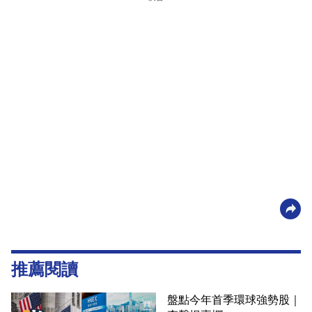
推薦閱讀
盤點今年首季環球強勢股｜