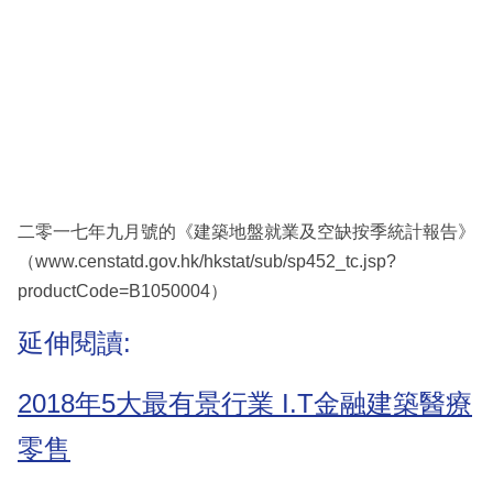
二零一七年九月號的《建築地盤就業及空缺按季統計報告》
（www.censtatd.gov.hk/hkstat/sub/sp452_tc.jsp?
productCode=B1050004）
延伸閱讀:
2018年5大最有景行業 I.T金融建築醫療
零售