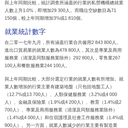
與上年同期比較，統計調查所涵蓋的行業的私營機構總就業
人數上升1.0%，即增加29 300人。而職位空缺數目為71
150個，較上年同期增加3%或1 810個。
就業統計數字
在二零一七年九月，所有涵蓋行業合共僱用2 843 800人。
進出口貿易業的就業人數為478 800人，其次是專業及商用
服務業（清潔及同類服務業除外）292 800人，零售業267
100人和餐飲服務業244 100人。
與上年同期比較，大部分選定行業的就業人數有所增加。就
業人數增加的行業主要有建築地盤（只包括地盤工人）
（12.7%或13 700人）、人類保健服務業（3.2%或4 000
人）、金融及保險業（1.9%或4 200人）、教育（1.4%或2
700人）、專業及商用服務業（清潔及同類服務業除外）
（1.4%或4 000人）和住宿護理及社會工作服務業（1.4%或
900人）。另一方面，就業人數減少的行業主要有製造業