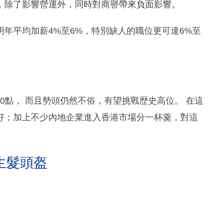
，除了影響營運外，同時對商譽帶來負面影響。
年平均加薪4%至6%，特別缺人的職位更可達6%至
00點， 而且勢頭仍然不俗，有望挑戰歴史高位。 在這
好；加上不少內地企業進入香港市場分一杯羹，對這
生髮頭盔