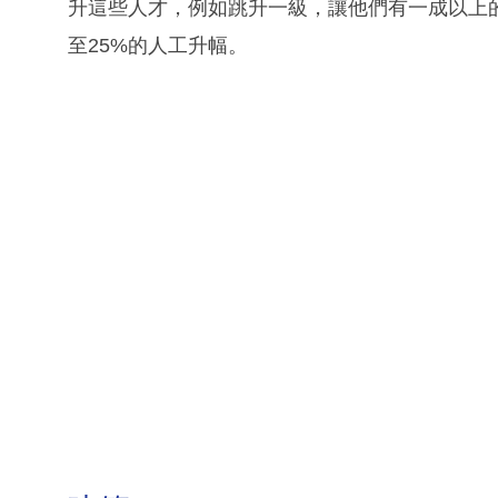
升這些人才，例如跳升一級，讓他們有一成以上
至25%的人工升幅。