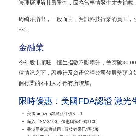
管理層理解其嚴重性，因為當事情發生才去補救
周綺萍指出，一般而言，資訊科技行業的員工，明
8%。
金融業
今年股市順旺，恒生指數不斷攀升，曾突破30,0
種情況之下，證券行及資產管理公司發展勢頭良
個行業的不同人才都有所增加。
限時優惠：美國FDA認證 激光
美國amazon鎖量及評價No. 1
輸入「NMG100」優惠碼額外減$100
香港用家真實試用 8週後效果已經顯著