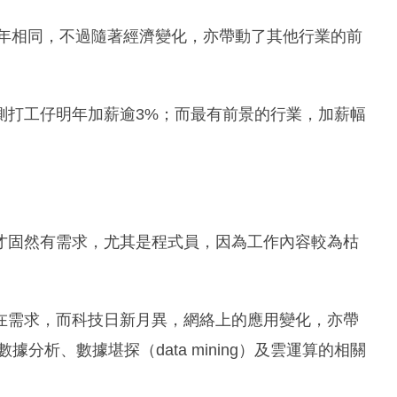
去年相同，不過隨著經濟變化，亦帶動了其他行業的前
測打工仔明年加薪逾3%；而最有前景的行業，加薪幅
才固然有需求，尤其是程式員，因為工作內容較為枯
在需求，而科技日新月異，網絡上的應用變化，亦帶
分析、數據堪探（data mining）及雲運算的相關