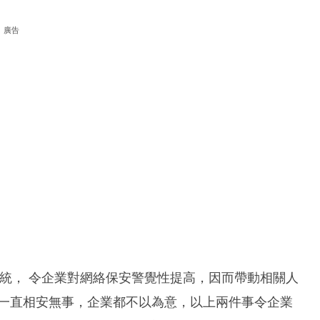
廣告
遊系統， 令企業對網絡保安警覺性提高，因而帶動相關人
惟一直相安無事，企業都不以為意，以上兩件事令企業