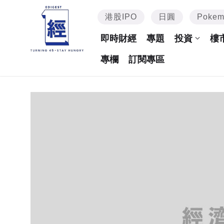
港股IPO
日圓
Poke
即時財經
專題
投資
樓
專欄
訂閱專區