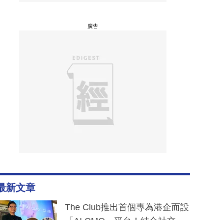
廣告
最新文章
The Club推出首個專為港企而設