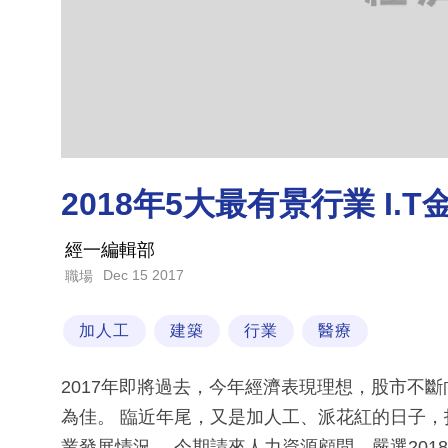
2018年5大最有景行業 I.
經一編輯部
Dec 15 2017
職場
加人工
建築
行業
醫療
2017年即將過去，今年經濟表現理想，股市不
為佳。 臨近年尾，又是加人工、派花紅的日子
業發展情況。 今期請來人力資源顧問，嚴選20