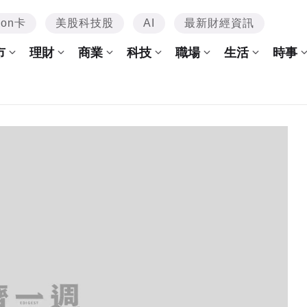
mon卡
美股科技股
AI
最新財經資訊
市
理財
商業
科技
職場
生活
時事