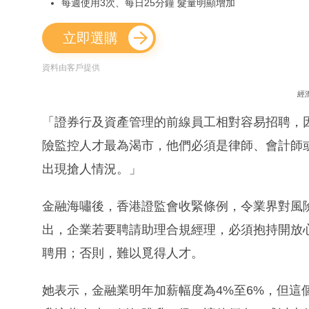
每週使用3次、每日25分鐘 髮量明顯增加
立即選購
資料由客戶提供
經
「證券行及資產管理的前線員工相對容易招聘，
險監控人才最為渴市，他們必須是律師、會計師
出現搶人情況。」
金融海嘯後，香港證監會收緊條例，令業界對風
出，企業若要聘請助理合規經理，必須抱持開放
聘用；否則，難以覓得人才。
她表示，金融業明年加薪幅度為4%至6%，但這