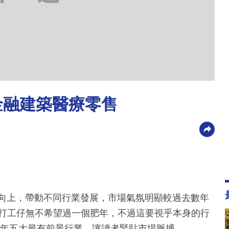
T金融建築醫療零售
斷向上，帶動不同行業發展，市場氣氛明顯較過去數年
，打工仔無不希望過一個肥年，不過這要視乎本身的行
18年五大最有前景行業，讓讀者緊貼市場脈搏。