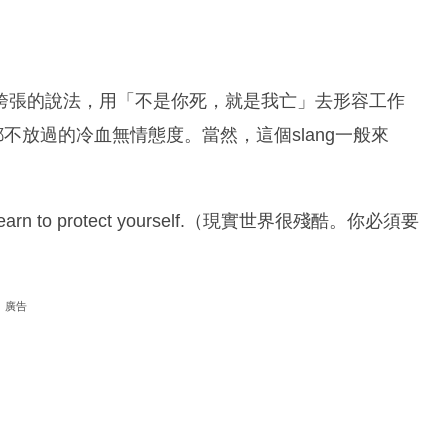
誇張的說法，用「不是你死，就是我亡」去形容工作
己人都不放過的冷血無情態度。當然，這個slang一般來
ed to learn to protect yourself.（現實世界很殘酷。你必須要
廣告