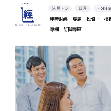
港股IPO
日圓
Poke
即時財經
專題
投資
樓
專欄
訂閱專區