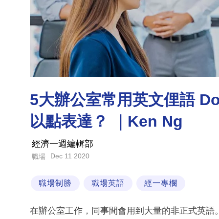
5大辦公室常用英文俚語 Dog
以點表達？ ｜Ken Ng
經濟一週編輯部
Dec 11 2020
職場
職場制勝
職場英語
經一專欄
在辦公室工作，同事間會用到大量的非正式英語