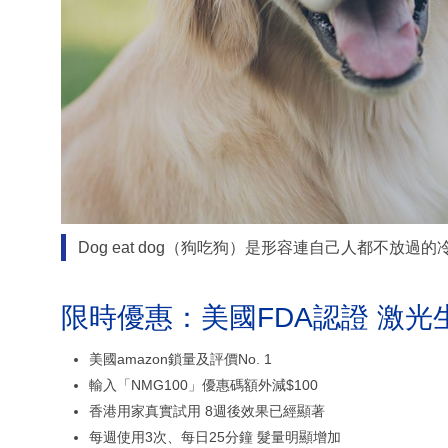
Dog eat dog（狗吃狗）是形容連自己人都不放過的
限時優惠：美國FDA認證 激光
美國amazon鎖量及評價No. 1
輸入「NMG100」優惠碼額外減$100
香港用家真實試用 8週後效果已經顯著
每週使用3次、每日25分鐘 髮量明顯增加