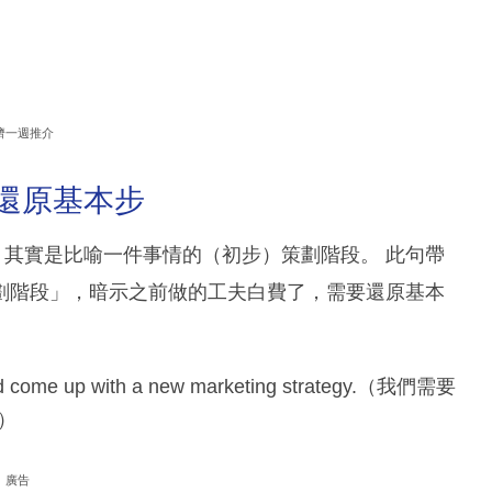
濟一週推介
ard=還原基本步
ard），其實是比喻一件事情的（初步）策劃階段。 此句帶
劃階段」，暗示之前做的工夫白費了，需要還原基本
and come up with a new marketing strategy.（我們需要
）
廣告