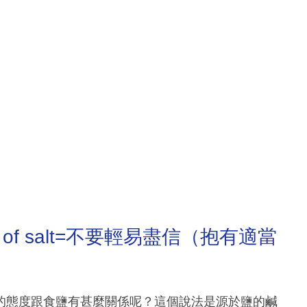
 grain of salt=不要輕易盡信（抱有適當
的態度跟食鹽有甚麼關係呢？這個說法是源於鹽的鹹