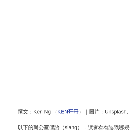
撰文：Ken Ng （
KEN哥哥
）｜圖片：Unsplash、i
以下的辦公室俚語（slang），讀者看看認識哪