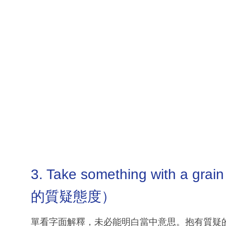
3. Take something with a
的質疑態度）
單看字面解釋，未必能明白當中意思。抱有質疑