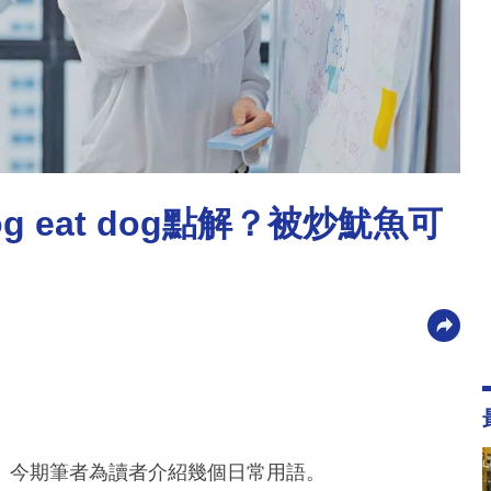
 eat dog點解？被炒魷魚可
。今期筆者為讀者介紹幾個日常用語。