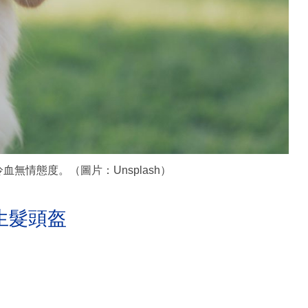
冷血無情態度。（圖片：Unsplash）
生髮頭盔