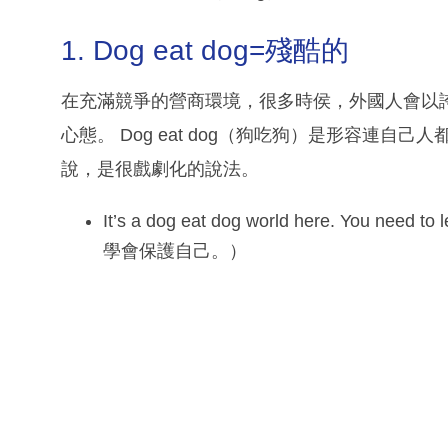
1. Dog eat dog=殘酷的
在充滿競爭的營商環境，很多時侯，外國人會以
心態。 Dog eat dog（狗吃狗）是形容連自
說，是很戲劇化的說法。
It’s a dog eat dog world here. You ne
學會保護自己。）