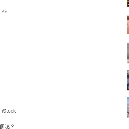
廣告
Stock
幾個呢？