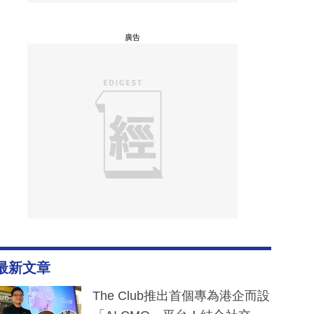
廣告
最新文章
The Club推出首個專為港企而設