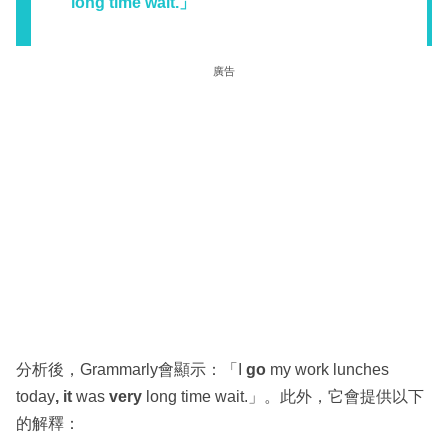
long time wait.」
廣告
分析後，Grammarly會顯示：「I
go
my work lunches
today
, it
was
very
long time wait.」。此外，它會提供以下
的解釋：