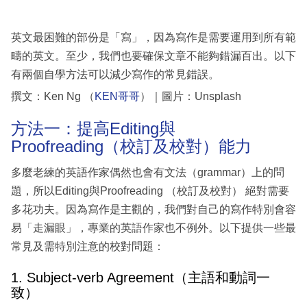
英文最困難的部份是「寫」，因為寫作是需要運用到所有範
疇的英文。至少，我們也要確保文章不能夠錯漏百出。以下
有兩個自學方法可以減少寫作的常見錯誤。
撰文：Ken Ng （
KEN哥哥
）｜圖片：Unsplash
方法一：提高Editing與
Proofreading（校訂及校對）能力
多麼老練的英語作家偶然也會有文法（grammar）上的問
題，所以Editing與Proofreading （校訂及校對） 絕對需要
多花功夫。因為寫作是主觀的，我們對自己的寫作特別會容
易「走漏眼」，專業的英語作家也不例外。以下提供一些最
常見及需特別注意的校對問題：
1. Subject-verb Agreement（主語和動詞一
致）