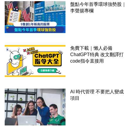
盤點今年首季環球強勢股｜
李聲揚專欄
免費下載｜懶人必備
ChatGPT特典 改文翻譯打
code指令直接用
AI 時代管理 不要把人變成
項目