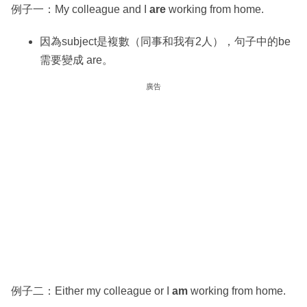
例子一：My colleague and I
are
working from home.
因為subject是複數（同事和我有2人），句子中的be
需要變成 are。
廣告
例子二：Either my colleague or I
am
working from home.