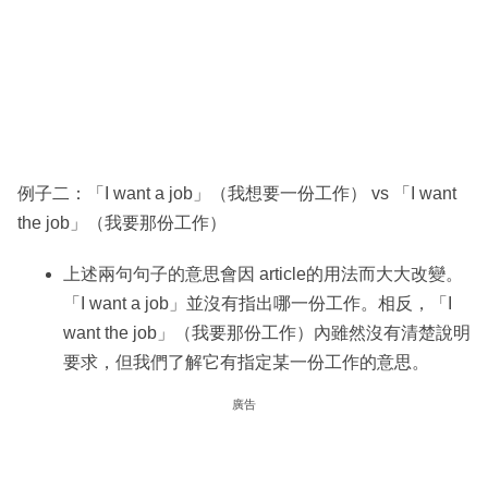
例子二：「I want a job」（我想要一份工作） vs 「I want
the job」（我要那份工作）
上述兩句句子的意思會因 article的用法而大大改變。
「I want a job」並沒有指出哪一份工作。相反，「I
want the job」（我要那份工作）內雖然沒有清楚說明
要求，但我們了解它有指定某一份工作的意思。
廣告