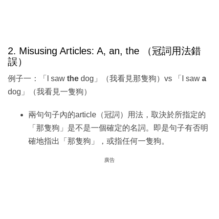
2. Misusing Articles: A, an, the （冠詞用法錯
誤）
例子一：「I saw
the
dog」（我看見那隻狗）vs 「I saw
a
dog」（我看見一隻狗）
兩句句子內的article（冠詞）用法，取決於所指定的
「那隻狗」是不是一個確定的名詞。即是句子有否明
確地指出「那隻狗」，或指任何一隻狗。
廣告