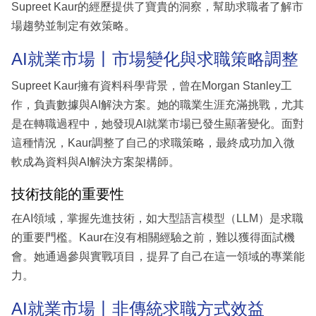
Supreet Kaur的經歷提供了寶貴的洞察，幫助求職者了解市
場趨勢並制定有效策略。
AI就業市場丨市場變化與求職策略調整
Supreet Kaur擁有資料科學背景，曾在Morgan Stanley工
作，負責數據與AI解決方案。她的職業生涯充滿挑戰，尤其
是在轉職過程中，她發現AI就業市場已發生顯著變化。面對
這種情況，Kaur調整了自己的求職策略，最終成功加入微
軟成為資料與AI解決方案架構師。
技術技能的重要性
在AI領域，掌握先進技術，如大型語言模型（LLM）是求職
的重要門檻。Kaur在沒有相關經驗之前，難以獲得面試機
會。她通過參與實戰項目，提昇了自己在這一領域的專業能
力。
AI就業市場丨非傳統求職方式效益