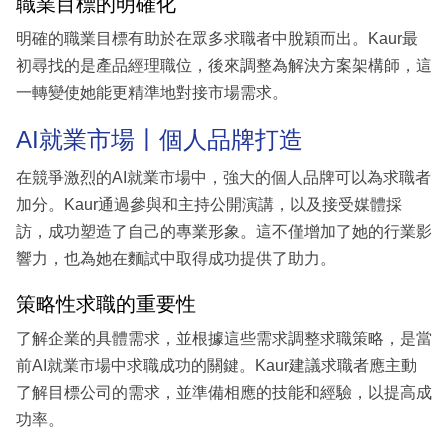
職業目標的明確化
明確的職業目標有助於在眾多求職者中脫穎而出。Kaur最
初尋找的是產品經理職位，後來調整為解決方案架構師，這
一轉變使她能更精準地對接市場需求。
AI就業市場丨個人品牌打造
在競爭激烈的AI就業市場中，強大的個人品牌可以為求職者
加分。Kaur通過參與和主持公開演講，以及接受媒體採
訪，成功塑造了自己的專業形象。這不僅增加了她的行業影
響力，也為她在麵試中取得成功提供了助力。
策略性求職的重要性
了解企業的具體需求，並根據這些需求調整求職策略，是當
前AI就業市場中求職成功的關鍵。Kaur建議求職者應主動
了解目標公司的需求，並準備相應的技能和經驗，以提高成
功率。