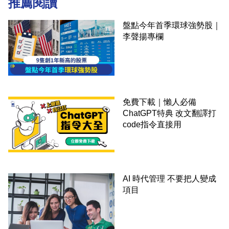
推薦閱讀
盤點今年首季環球強勢股｜
李聲揚專欄
免費下載｜懶人必備
ChatGPT特典 改文翻譯打
code指令直接用
AI 時代管理 不要把人變成
項目