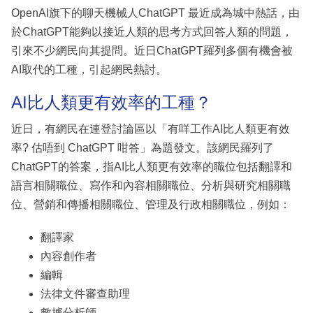
OpenAI旗下的聊天機械人ChatGPT 最近成為城中熱話，由
於ChatGPT能夠以接近人類的思考方式回答人類的問題，
引來不少網民向其提問。近日ChatGPT羅列多個有機會被
AI取代的工種，引起網民熱討。
AI比人類更有效率的工種？
近日，有網民在連登討論區以「有咩工作AI比人類更有效
率? 估唔到 ChatGPT 咁答」為題發文。該網民羅列了
ChatGPT的答案，指AI比人類更有效率的職位包括翻譯和
語言相關職位、寫作和內容相關職位、分析與研究相關職
位、營銷和傳播相關職位、管理及行政相關職位，例如：
翻譯家
內容創作者
編輯
法律文件審查助理
數據分析師