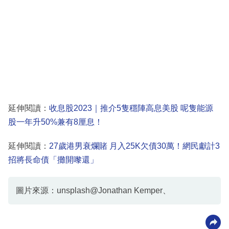
延伸閱讀：
收息股2023｜推介5隻穩陣高息美股 呢隻能源
股一年升50%兼有8厘息！
延伸閱讀：
27歲港男衰爛賭 月入25K欠債30萬！網民獻計3
招將長命債「攤開嚟還」
圖片來源：unsplash@Jonathan Kemper、