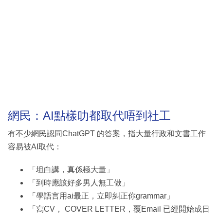
網民：AI點樣叻都取代唔到社工
有不少網民認同ChatGPT 的答案，指大量行政和文書工作
容易被AI取代：
「坦白講，真係極大量」
「到時應該好多男人無工做」
「學語言用ai最正，立即糾正你grammar」
「寫CV， COVER LETTER，覆Email 已經開始成日