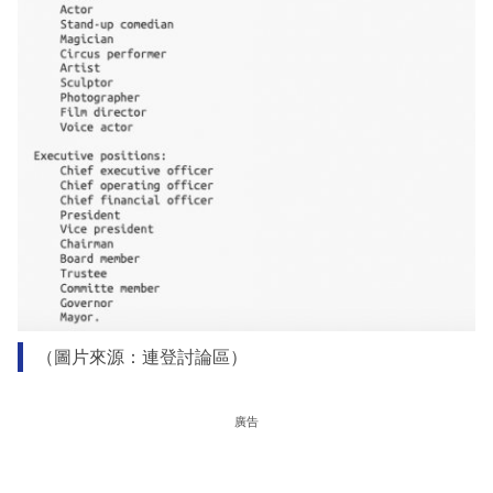
（圖片來源：連登討論區）
廣告