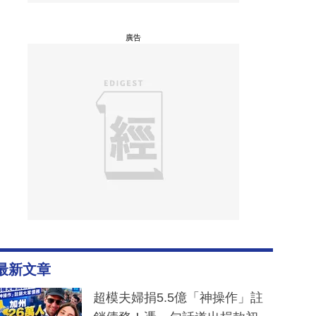
廣告
最新文章
超模夫婦捐5.5億「神操作」註