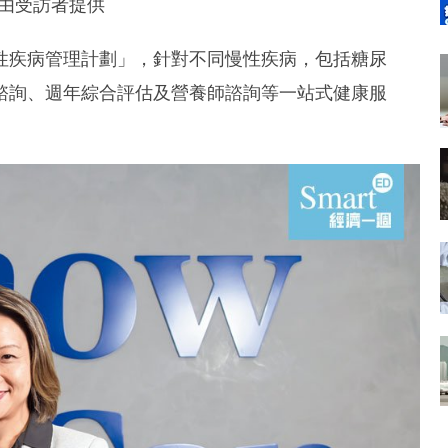
、由受訪者提供
慢性疾病管理計劃」，針對不同慢性疾病，包括糖尿
諮詢、週年綜合評估及營養師諮詢等一站式健康服