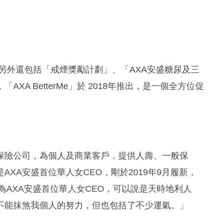
項目，另外還包括「戒煙獎勵計劃」、「AXA安盛糖尿及三
XA BetterMe」於 2018年推出，是一個全方位促
保險公司，為個人及商業客戶，提供人壽、一般保
XA安盛首位華人女CEO，剛於2019年9月履新，
為AXA安盛首位華人女CEO，可以說是天時地利人
不能抹煞我個人的努力，但也包括了不少運氣。」