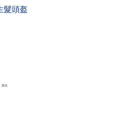
生髮頭盔
廣告