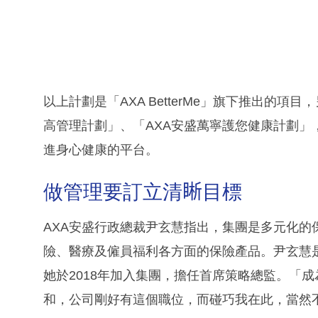
以上計劃是「AXA BetterMe」旗下推出的
高管理計劃」、「AXA安盛萬寧護您健康計劃」，「A
進身心健康的平台。
做管理要訂立清𥇦目標
AXA安盛行政總裁尹玄慧指出，集團是多元化的
險、醫療及僱員福利各方面的保險產品。尹玄慧是A
她於2018年加入集團，擔任首席策略總監。「成
和，公司剛好有這個職位，而碰巧我在此，當然