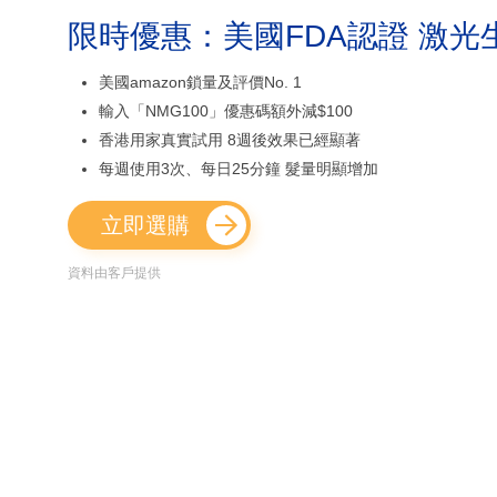
限時優惠：美國FDA認證 激光
美國amazon鎖量及評價No. 1
輸入「NMG100」優惠碼額外減$100
香港用家真實試用 8週後效果已經顯著
每週使用3次、每日25分鐘 髮量明顯增加
立即選購
資料由客戶提供