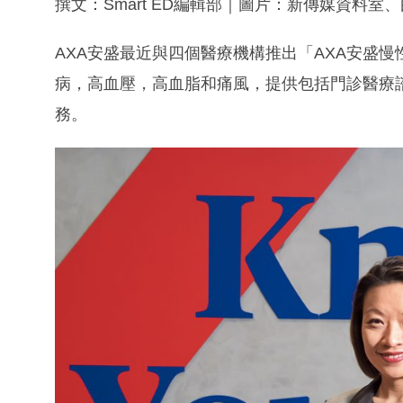
撰文：Smart ED編輯部｜圖片：新傳媒資料室
AXA安盛最近與四個醫療機構推出「AXA安盛
病，高血壓，高血脂和痛風，提供包括門診醫療
務。