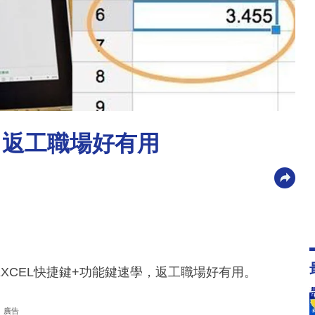
學 返工職場好有用
XCEL快捷鍵+功能鍵速學，返工職場好有用。
廣告