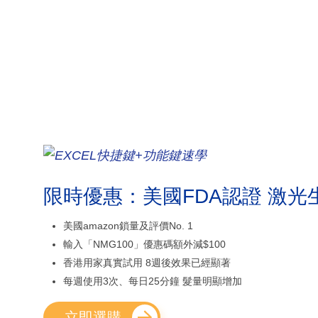
限時優惠：美國FDA認證 激光
美國amazon鎖量及評價No. 1
輸入「NMG100」優惠碼額外減$100
香港用家真實試用 8週後效果已經顯著
每週使用3次、每日25分鐘 髮量明顯增加
立即選購