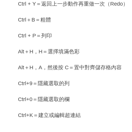
Ctrl + Y＝返回上一步動作再重做一次（Redo）
Ctrl＋B＝粗體
Ctrl + P＝列印
Alt＋H，H＝選擇填滿色彩
Alt＋H，A，然後按 C＝置中對齊儲存格內容
Ctrl+9＝隱藏選取的列
Ctrl+0＝隱藏選取的欄
Ctrl+K＝建立或編輯超連結