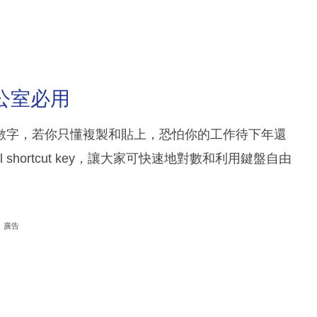
! 辦公室必用
量的數字，若你只懂複製和貼上，恐怕你的工作待下年還
shortcut key，讓大家可快速地對數和利用鍵盤自由
廣告