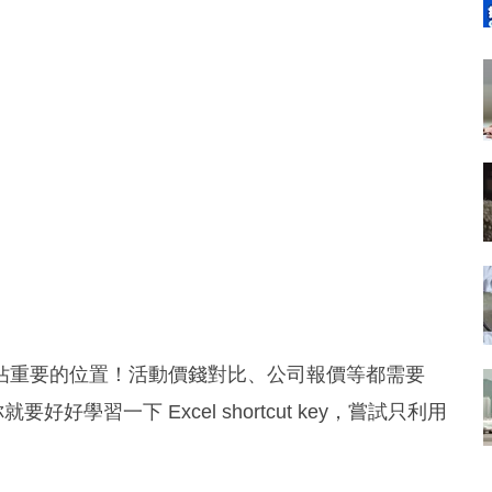
 都佔重要的位置！活動價錢對比、公司報價等都需要
好學習一下 Excel shortcut key，嘗試只利用