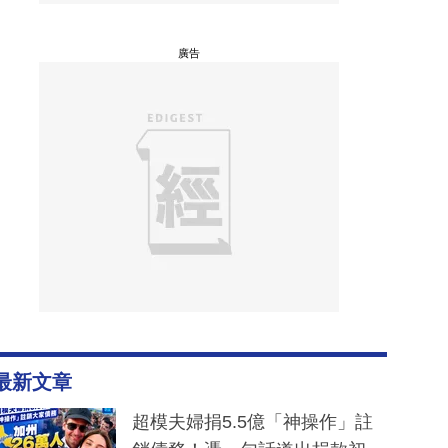
廣告
最新文章
超模夫婦捐5.5億「神操作」註