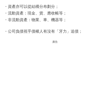
・資產亦可以從結構分布劃分；
・流動資產：現金、貨、應收帳等；
・非流動資產：物業、車、機器等；
・公司負債視乎債權人有沒有「牙力」追債；
廣告