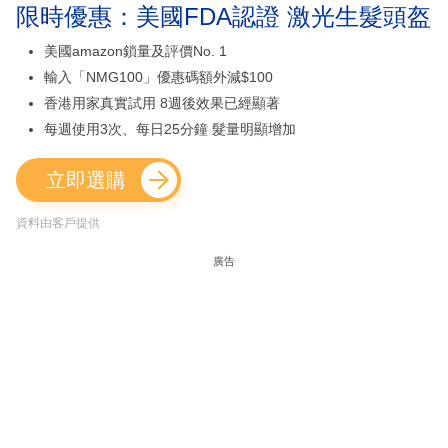
限時優惠：美國FDA認證 激光生髮頭盔
美國amazon鎖量及評價No. 1
輸入「NMG100」優惠碼額外減$100
香港用家真實試用 8週後效果已經顯著
每週使用3次、每日25分鐘 髮量明顯增加
立即選購
資料由客戶提供
廣告