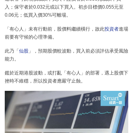
入；保守者於0.032元或以下買入。初步目標價0.055元至
0.06元；低買入價30%可離場。
「有心人」未有行動前，股價料繼續橫行，故此
投資者
進場
前要有守候的心理準備。
此乃「
仙股
」，預期股價較波動，買入前必須評估承受風險
能力。
鑑於近期港股波動，或打亂「有心人」的部署，遇上股價下
挫時不維穩，所以投資者應嚴守止蝕。