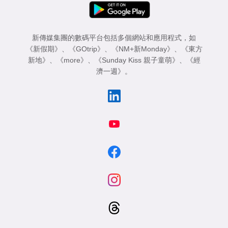
新傳媒集團的數碼平台包括多個網站和應用程式，如
《新假期》
、
《GOtrip》
、
《NM+新Monday》
、
《東方
新地》
、
《more》
、
《Sunday Kiss 親子童萌》
、
《經
濟一週》
。