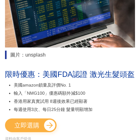
圖片：unsplash
限時優惠：美國FDA認證 激光生髮頭盔
美國amazon鎖量及評價No. 1
輸入「NMG100」優惠碼額外減$100
香港用家真實試用 8週後效果已經顯著
每週使用3次、每日25分鐘 髮量明顯增加
立即選購
資料由客戶提供