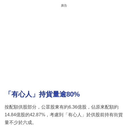
廣告
「有心人」持貨量逾80%
按配額供股部分，公眾股東有約6.36億股，佔原來配額約
14.84億股的42.87%，考慮到「有心人」於供股前持有街貨
量不少於六成。