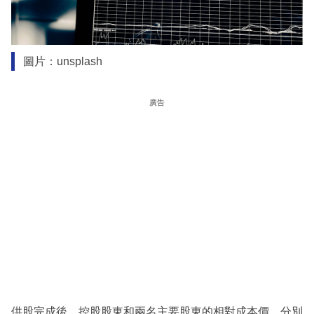
圖片：unsplash
廣告
供股完成後，控股股東和兩名主要股東的相對成本價，分別