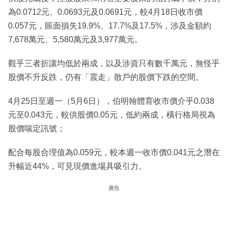
為0.0712元、0.0693元及0.0691元，較4月18日收市價
0.057元，賬面損失19.9%、17.7%及17.5%，涉及金額約
7,678萬元、5,580萬元及3,977萬元。
觀乎三者折讓均低於兩成，以及涉資只有數千萬元，無怪乎
股價不升反跌，仍有「震走」散戶的股價下跌的空間。
4月25日至週一（5月6日），伯明翰體育收市價介乎0.038
元至0.043元，較供股價0.05元，低約兩成，橫行格局視為
股價喘定訊號；
配合每股合理值為0.059元，較本週一收市價0.041元之潛在
升幅近44%，可見現價進場具吸引力。
廣告