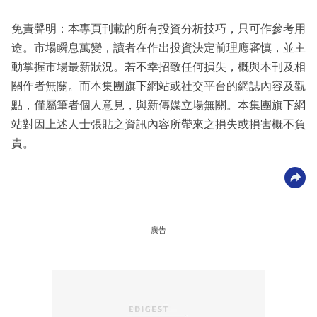
免責聲明：本專頁刊載的所有投資分析技巧，只可作參考用
途。市場瞬息萬變，讀者在作出投資決定前理應審慎，並主
動掌握市場最新狀況。若不幸招致任何損失，概與本刊及相
關作者無關。而本集團旗下網站或社交平台的網誌內容及觀
點，僅屬筆者個人意見，與新傳媒立場無關。本集團旗下網
站對因上述人士張貼之資訊內容所帶來之損失或損害概不負
責。
廣告