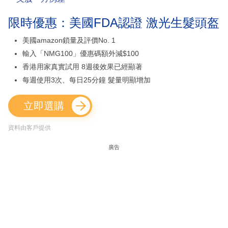
限時優惠：美國FDA認證 激光生髮頭盔
美國amazon鎖量及評價No. 1
輸入「NMG100」優惠碼額外減$100
香港用家真實試用 8週後效果已經顯著
每週使用3次、每日25分鐘 髮量明顯增加
立即選購
資料由客戶提供
廣告