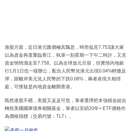
港股方面，近日港元匯價極其飄忽，時而低見7.753讓大家
以為資金再度重臨香江，執筆一刻星期一下午二時許，又見
資金悄悄溜走至7.758。以為全球放元旦假，但實情內地銀
行1月1日也一樣辦公，配合人民幣兌港元出現0.04%輕微反
彈，跟離岸美元兌人民幣的下跌0.08%，兩者表現大相徑
庭，可懷疑是內地資金離開香港。
既然港股不穩，美股又岌岌可危，筆者選擇把本強積金組合
轉投美國國庫債券相關基金，筆者以安碩20年+ ETF價格作
為價格指標（交易代號：TLT）。