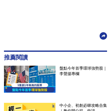
推薦閱讀
盤點今年首季環球強勢股｜
李聲揚專欄
中小企、初創必睇攻略合集
｜教你開公司、申請