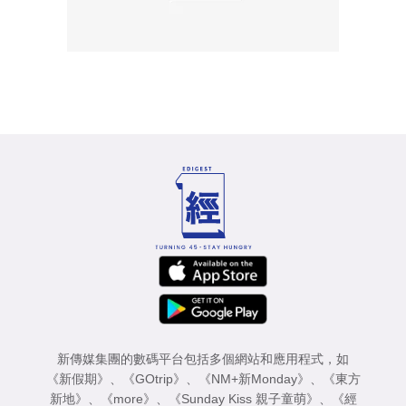
新傳媒集團的數碼平台包括多個網站和應用程式，如
《新假期》
、
《GOtrip》
、
《NM+新Monday》
、
《東方
新地》
、
《more》
、
《Sunday Kiss 親子童萌》
、
《經