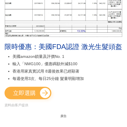
限時優惠：美國FDA認證 激光生髮頭盔
美國amazon鎖量及評價No. 1
輸入「NMG100」優惠碼額外減$100
香港用家真實試用 8週後效果已經顯著
每週使用3次、每日25分鐘 髮量明顯增加
立即選購
資料由客戶提供
廣告