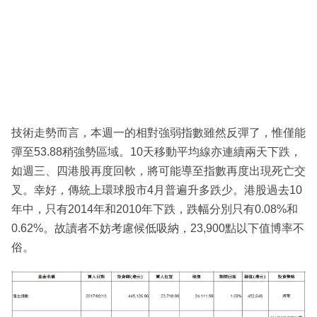
技術走勢而言，本週一的相對強弱指數雖然反彈了，惟僅能
彈至53.88稍強勢區域。10天移動平均線亦連續兩天下跌，
如週三、四港股再度回軟，將可能導至指數再度出現死亡交
叉。幸好，傳統上環球股市4月普遍升多跌少。港股過去10
年中，只有2014年和2010年下跌，跌幅分別只有0.08%和
0.62%。故讀者不妨考慮候低吸納，23,900點以下值博率不
俗。