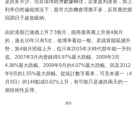
是跌多升少。但在環球經濟數據轉佳，企業盈利改善，加上
利率仍然偏低情況下，股市大跌機會理應不多，反而應把握
回調日子趁低吸納。
由於港股已連續上升了3個月，能再接再厲上升第4個月
的，過去10年只有5次，值博率看似一般。若就算能延續升
勢，第4個月照樣上升，也只有2015年大時代那年能一升到
底。2007年3月內曾錄得0.97%最大跌幅、2009年3月
4.38%最大跌幅、2009年9月的4.07%最大跌幅、與及2012
年9月的1.55%最大跌幅。從統計數字看來，可見本週一（4
月3日）的149點或0.62%上升，有可能只是連跌兩天的一
個技術性反彈。
廣告