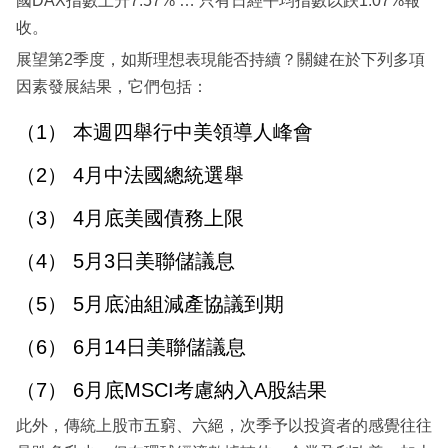
國DAX指數上升7.57% … 只有日經平均指數以跌1.07%報
收。
展望第2季度，如斯理想表現能否持續？關鍵在於下列多項
因素發展結果，它們包括：
（1） 本週四舉行中美領導人峰會
（2） 4月中法國總統選舉
（3） 4月底美國債務上限
（4） 5月3日美聯儲議息
（5） 5月底油組減產協議到期
（6） 6月14日美聯儲議息
（7） 6月底MSCI考慮納入A股結果
此外，傳統上股市五窮、六絕，次季予以投資者的感覺往往