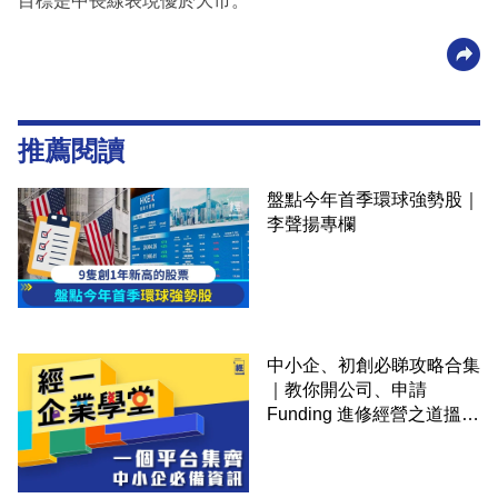
目標是中長線表現優於大市。
推薦閱讀
盤點今年首季環球強勢股｜
李聲揚專欄
中小企、初創必睇攻略合集
｜教你開公司、申請
Funding 進修經營之道搵大
錢！