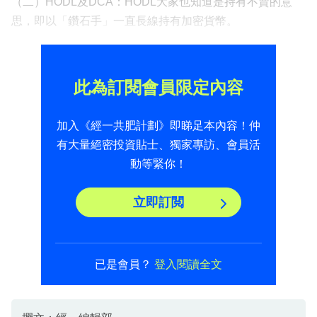
（二）HODL及DCA：HODL大家也知道是持有不賣的意
思，即以「鑽石手」一直長線持有加密貨幣。
此為訂閱會員限定內容
加入《經一共肥計劃》即睇足本內容！仲
有大量絕密投資貼士、獨家專訪、會員活
動等緊你！
立即訂閲
已是會員？
登入閱讀全文