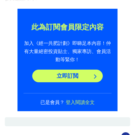
此為訂閱會員限定內容
加入《經一共肥計劃》即睇足本內容！仲
有大量絕密投資貼士、獨家專訪、會員活
動等緊你！
立即訂閲
已是會員？
登入閱讀全文