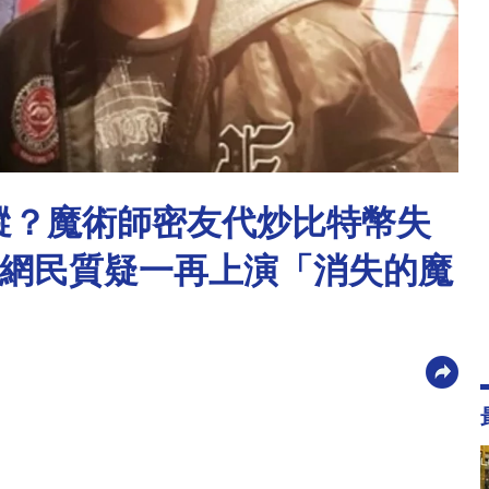
知所蹤？魔術師密友代炒比特幣失
！網民質疑一再上演「消失的魔