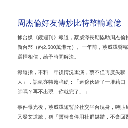
周杰倫好友傳炒比特幣輸逾億
據台媒《鏡週刊》報道，蔡威澤長期協助周杰倫操作
新台幣（約2,500萬港元）。一年前，蔡威澤
選擇相信，給予時間解決。
報道指，不料一年後情況重演，蔡不但再度失聯
人」，語氣亦轉趨強硬：「這傢伙給了一堆藉口
師嗎？再不出現，你就完了。」
事件曝光後，蔡威澤短暫於社交平台現身，轉貼
又發文道歉，稱「暫時會停用社群媒體，不會回