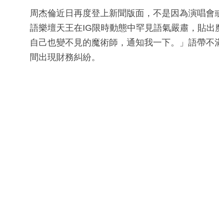
周杰倫近日再度登上新聞版面，不是因為演唱會
語樂壇天王在IG限時動態中罕見語氣嚴肅，貼
自己也變不見的魔術師，通知我一下。」語帶不
間出現財務糾紛。