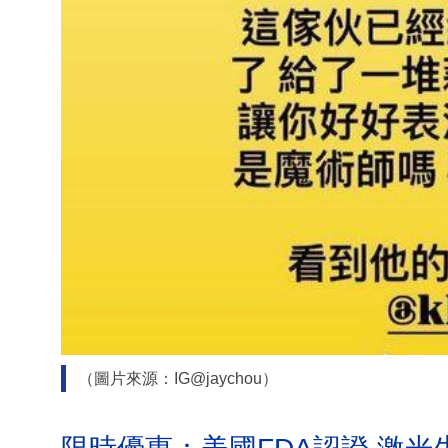
（圖片來源：IG@jaychou）