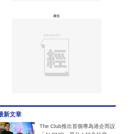
廣告
最新文章
The Club推出首個專為港企而設