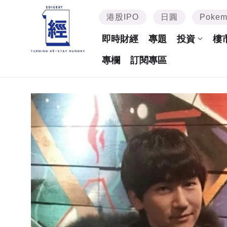
港股IPO
日圓
Poke
即時財經
專題
投資
樓
專欄
訂閱專區