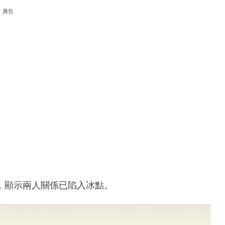
廣告
，顯示兩人關係已陷入冰點。