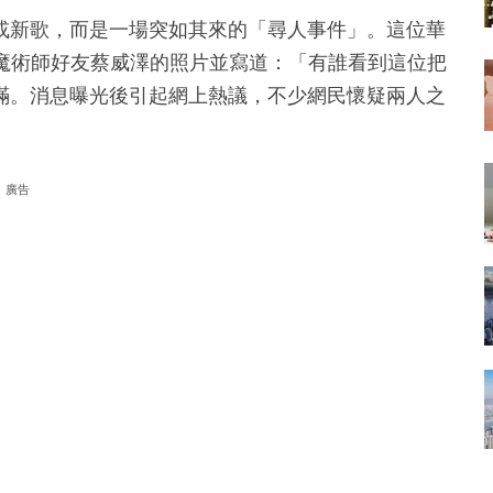
或新歌，而是一場突如其來的「尋人事件」。這位華
出魔術師好友蔡威澤的照片並寫道：「有誰看到這位把
滿。消息曝光後引起網上熱議，不少網民懷疑兩人之
廣告